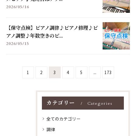
2026/05/16
【保守点検】ピアノ調律♪ピアノ修理♪ピ
アノ調整♪年数空きのピ...
2026/05/15
1
2
3
4
5
...
173
カテゴリー
Categories
全てのカテゴリー
調律