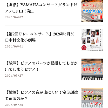
【調律】YAMAHAコンサートグランドピ
アノCF III！発...
2026/06/02
【第2回リレーコンサート】2026年5月30
日中村文化小劇場
2026/06/01
【故障】ピアノのパーツが破損しても音が
出てしまうピアノ！
2026/05/27
【故障】ピアノの音が出にくい！定期調律
で直るのか？
2026/05/26