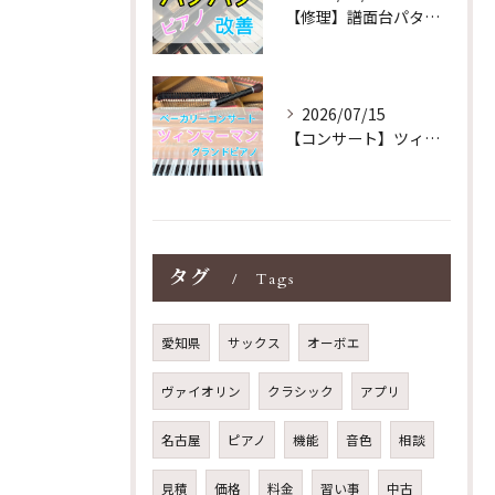
【修理】譜面台パタパタを改善！ストレス解消！
2026/07/15
【コンサート】ツィンマーマンのグランドピアノ♪木目猫足グラン...
タグ
Tags
愛知県
サックス
オーボエ
ヴァイオリン
クラシック
アプリ
名古屋
ピアノ
機能
音色
相談
見積
価格
料金
習い事
中古