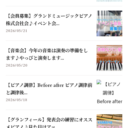
【会員募集】グランドミュージックピアノ
株式会社会♪イベント会...
2026/05/21
【音楽会】今年の音楽は演奏の準備をし
ます♪やっぴと演奏します...
2026/05/20
【ピアノ調律】Before after ピアノ調律前
と調律後...
2026/05/18
【グランフィール】発表会の練習にオスス
メピアノ♪見た目はアッ...