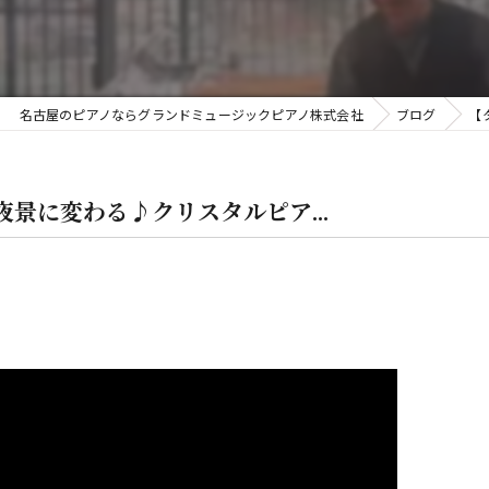
金
名古屋のピアノならグランドミュージックピアノ株式会社
ブログ
【
景に変わる♪クリスタルピア...