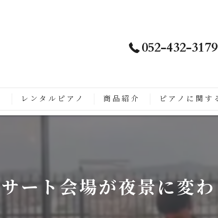
052-432-3179
ノ
レンタルピアノ
商品紹介
ピアノに関す
は
徴
こがすごい
サート会場が夜景に変わる
ップライトピアノに生まれ変わるまでの流れ