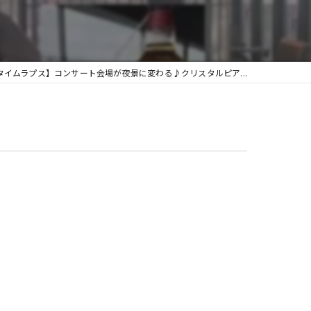
グランフィール
タイムラプス】コンサート会場が夜景に変わる♪クリスタルピア...