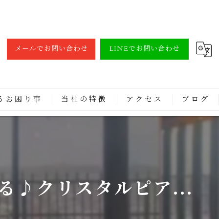
メールでお問い合わせ
LINEでお問い合わせ
るお困り事
当社の特徴
アクセス
ブログ
調律
買取
修理
♪クリスタルピア...
レンタル