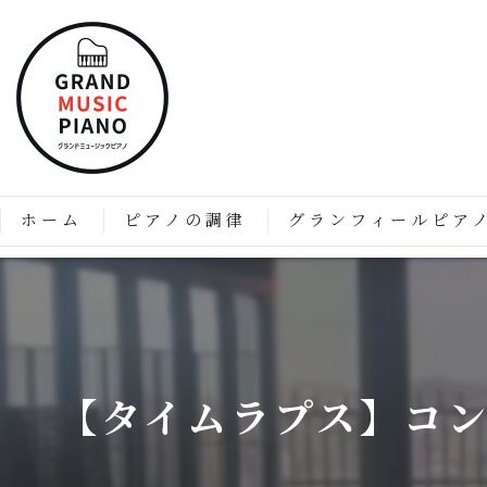
ホーム
ピアノの調律
グランフィールピア
ピアノの調律はなぜ必要なのか？
「グランフィール」技術と
価格表
グランフィールピアノの特
グランフィールピアノのこ
【タイムラプス】コン
グランドピアノのようなア