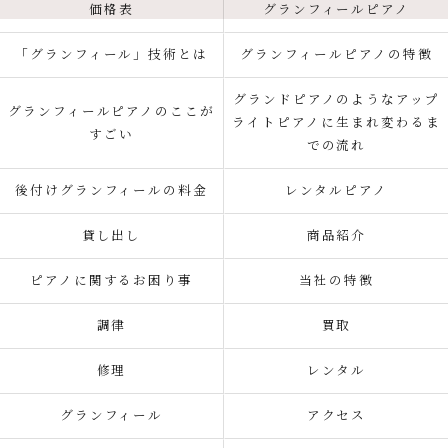
価格表
グランフィールピアノ
「グランフィール」技術とは
グランフィールピアノの特徴
グランドピアノのようなアップ
グランフィールピアノのここが
ライトピアノに生まれ変わるま
すごい
での流れ
後付けグランフィールの料金
レンタルピアノ
貸し出し
商品紹介
ピアノに関するお困り事
当社の特徴
調律
買取
修理
レンタル
グランフィール
アクセス