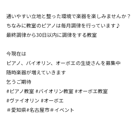
通いやすい立地と整った環境で楽器を楽しみませんか？
ちなみに教室のピアノは毎月調律を行っています♪
最終調律から30日以内に調律をする教室
今現在は
ピアノ、バイオリン、オーボエの生徒さんを募集中
随時楽器が増えていきます
乞うご期待
#ピアノ教室 #バイオリン教室 #オーボエ教室
#ヴァイオリン #オーボエ
＃愛知県#名古屋市＃イベント