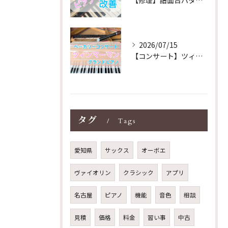
2026/07/15
【コンサート】ツィンマーマンのグランドピアノ♪木目猫足グラン...
タグ
Tags
愛知県
サックス
オーボエ
ヴァイオリン
クラシック
アプリ
名古屋
ピアノ
機能
音色
相談
見積
価格
料金
習い事
中古