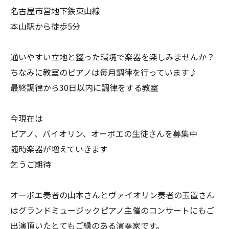
名古屋市営地下鉄東山線
本山駅から徒歩5分
通いやすい立地と整った環境で楽器を楽しみませんか？
ちなみに教室のピアノは毎月調律を行っています♪
最終調律から30日以内に調律をする教室
今現在は
ピアノ、バイオリン、オーボエの生徒さんを募集中
随時楽器が増えていきます
乞うご期待
オーボエ奏者の山本さんとヴァイオリン奏者の玉置さん
はグランドミュージックピアノ主催のコンサートにもご
出演頂いたとてもご縁のある演奏家です。