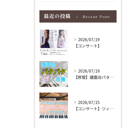
最近の投稿
Recent Posts
2026/07/19
【コンサート】
2026/07/19
【修理】譜面台パタパタを改善！ストレス解消！
2026/07/15
【コンサート】ツィンマーマンのグランドピアノ♪木目猫足グラン...