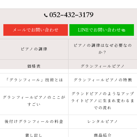
052-432-3179
メールでお問い合わせ
LINEでお問い合わせ
ピアノの調律はなぜ必要なの
ピアノの調律
か？
価格表
グランフィールピアノ
「グランフィール」技術とは
グランフィールピアノの特徴
グランドピアノのようなアップ
グランフィールピアノのここが
ライトピアノに生まれ変わるま
すごい
での流れ
後付けグランフィールの料金
レンタルピアノ
貸し出し
商品紹介