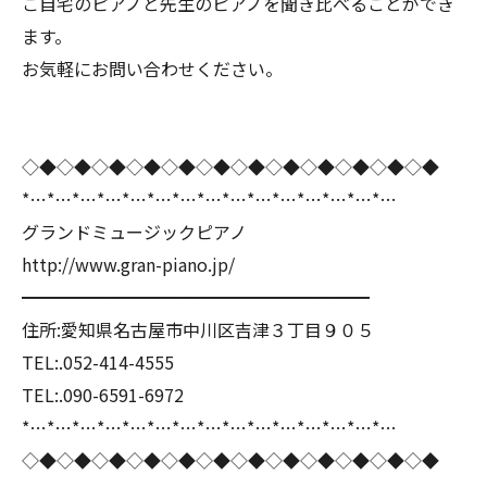
ご自宅のピアノと先生のピアノを聞き比べることができ
ます。
お気軽にお問い合わせください。
◇◆◇◆◇◆◇◆◇◆◇◆◇◆◇◆◇◆◇◆◇◆◇◆
*…*…*…*…*…*…*…*…*…*…*…*…*…*…*…
グランドミュージックピアノ
http://www.gran-piano.jp/
━━━━━━━━━━━━━━━━━━━━
住所:愛知県名古屋市中川区吉津３丁目９０５
TEL:.052-414-4555
TEL:.090-6591-6972
*…*…*…*…*…*…*…*…*…*…*…*…*…*…*…
◇◆◇◆◇◆◇◆◇◆◇◆◇◆◇◆◇◆◇◆◇◆◇◆