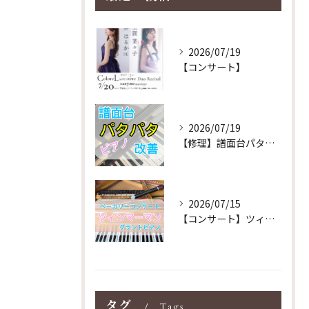
2026/07/19
【コンサート】
2026/07/19
【修理】譜面台パタパタを改善！ストレス解消！
2026/07/15
【コンサート】ツィンマーマンのグランドピアノ♪木目猫足グラン...
タグ
Tags