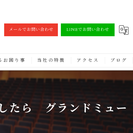
メールでお問い合わせ
LINEでお問い合わせ
るお困り事
当社の特徴
アクセス
ブログ
調律
買取
したら グランドミュー
修理
レンタル