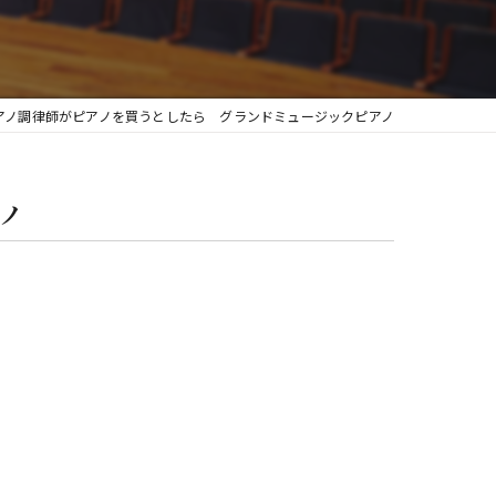
グランフィール
アノ調律師がピアノを買うとしたら グランドミュージックピアノ
ノ