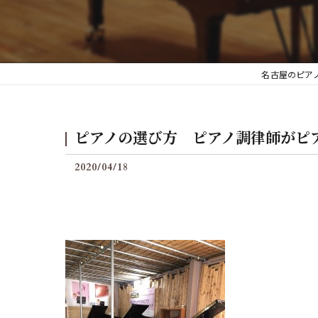
後付けグランフィールの料
名古屋のピア
ピアノの選び方 ピアノ調律師がピ
2020/04/18