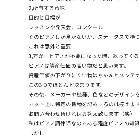
2,所有する意味
目的と目標が
レッスンや発表会、コンクール
そのピアノしか弾かないか、ステータスで持
これは意外と重要
3,万が一ピアノが不要になった時、返ってく
ピアノは資産価値の高い物だと思います。
資産価値の下がりにくい物はちゃんとメンテ
この3つでほとんど決まります。
その後、メーカーや機種、色などのデザイン
ネット上に特定の機種を記載するのは控えま
お問い合わせ頂ければお答え致します（笑）
私はピアノ調律師なのである程度ピアノの知
しかし