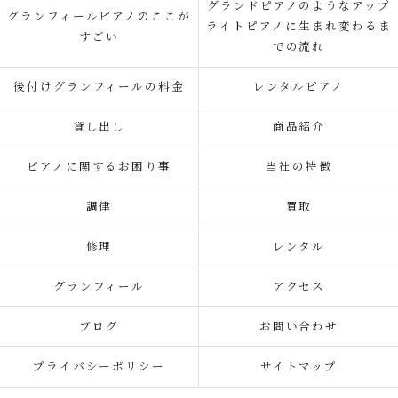
グランドピアノのようなアップ
グランフィールピアノのここが
ライトピアノに生まれ変わるま
すごい
での流れ
後付けグランフィールの料金
レンタルピアノ
貸し出し
商品紹介
ピアノに関するお困り事
当社の特徴
調律
買取
修理
レンタル
グランフィール
アクセス
ブログ
お問い合わせ
プライバシーポリシー
サイトマップ