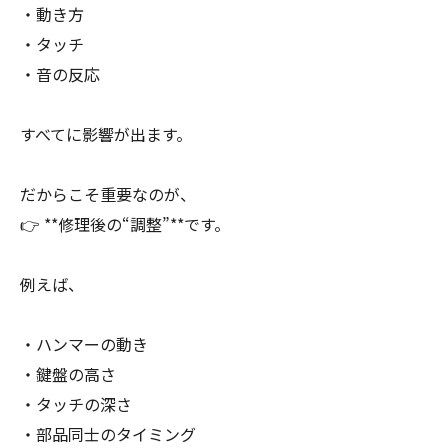
・動き方
・タッチ
・音の反応
すべてに影響が出ます。
だからこそ重要なのが、
👉 **修理後の“調整”**です。
例えば、
・ハンマーの動き
・鍵盤の高さ
・タッチの深さ
・部品同士のタイミング