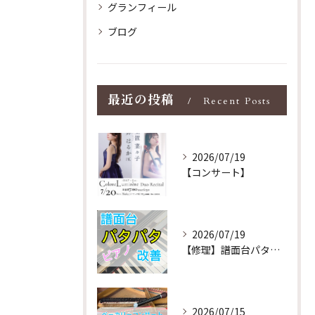
グランフィール
ブログ
最近の投稿
Recent Posts
2026/07/19
【コンサート】
2026/07/19
【修理】譜面台パタパタを改善！ストレス解消！
2026/07/15