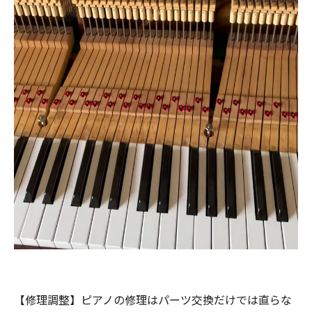
【修理調整】ピアノの修理はパーツ交換だけでは直らな