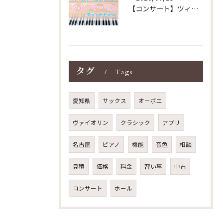
【コンサート】ツィンマーマンのグランドピアノ♪木目猫足グラン...
タグ
Tags
愛知県
サックス
オーボエ
ヴァイオリン
クラシック
アプリ
名古屋
ピアノ
機能
音色
相談
見積
価格
料金
習い事
中古
コンサート
ホール