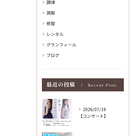
調律
買取
修理
レンタル
グランフィール
ブログ
最近の投稿
Recent Posts
2026/07/19
【コンサート】