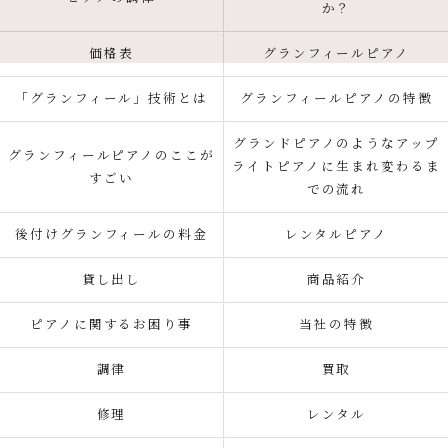
か？
価格表
グランフィールピアノ
「グランフィール」技術とは
グランフィールピアノの特徴
グランドピアノのようなアップ
グランフィールピアノのここが
ライトピアノに生まれ変わるま
すごい
での流れ
後付けグランフィールの料金
レンタルピアノ
貸し出し
商品紹介
ピアノに関するお困り事
当社の特徴
調律
買取
修理
レンタル