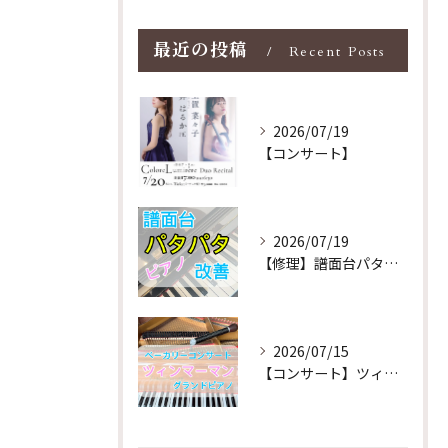
最近の投稿
Recent Posts
2026/07/19
【コンサート】
2026/07/19
【修理】譜面台パタパタを改善！ストレス解消！
2026/07/15
【コンサート】ツィンマーマンのグランドピアノ♪木目猫足グラン...