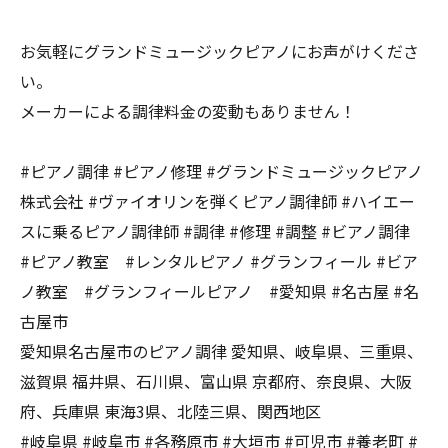
お気軽にグランドミュージックピアノにお声がけくださ
い。
メーカーによる調律料金の変動もありません！
#ピアノ調律 #ピアノ修理 #グランドミュージックピアノ
株式会社 #ヴァイオリンを弾くピアノ調律師 #ハイエー
スに乗るピアノ調律師 #調律 #修理 #調整 #ビアノ調律
#ピアノ教室 #レンタルピアノ #グランフィール #ビア
ノ教室 #グランフィールピアノ #愛知県 #名古屋 #名
古屋市
愛知県名古屋市のピアノ調律 愛知県、岐阜県、三重県、
滋賀県 福井県、石川県、富山県 京都府、奈良県、大阪
府、兵庫県 東海3県、北陸三県、関西地区
#岐阜県 #岐阜市 #各務原市 #大垣市 #可児市 #養老町 #