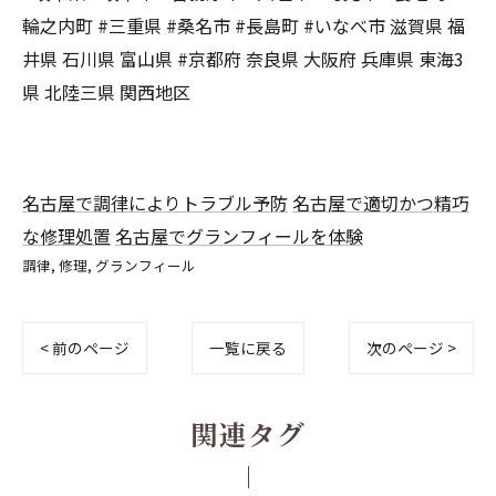
輪之内町 #三重県 #桑名市 #長島町 #いなべ市 滋賀県 福
井県 石川県 富山県 #京都府 奈良県 大阪府 兵庫県 東海3
県 北陸三県 関西地区
名古屋で調律によりトラブル予防
名古屋で適切かつ精巧
な修理処置
名古屋でグランフィールを体験
調律
修理
グランフィール
< 前のページ
一覧に戻る
次のページ >
関連タグ