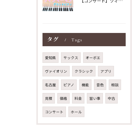
【コンサート】ツィンマーマンのグランドピアノ♪木目猫足グラン...
タグ
Tags
愛知県
サックス
オーボエ
ヴァイオリン
クラシック
アプリ
名古屋
ピアノ
機能
音色
相談
見積
価格
料金
習い事
中古
コンサート
ホール