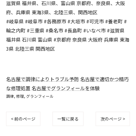
滋賀県 福井県、石川県、富山県 京都府、奈良県、大阪
府、兵庫県 東海3県、北陸三県、関西地区
#岐阜県 #岐阜市 #各務原市 #大垣市 #可児市 #養老町 #
輪之内町 #三重県 #桑名市 #長島町 #いなべ市 #滋賀県
福井県 石川県 富山県 #京都府 奈良県 大阪府 兵庫県 東海
3県 北陸三県 関西地区
名古屋で調律によりトラブル予防
名古屋で適切かつ精巧
な修理処置
名古屋でグランフィールを体験
調律
修理
グランフィール
< 前のページ
一覧に戻る
次のページ >