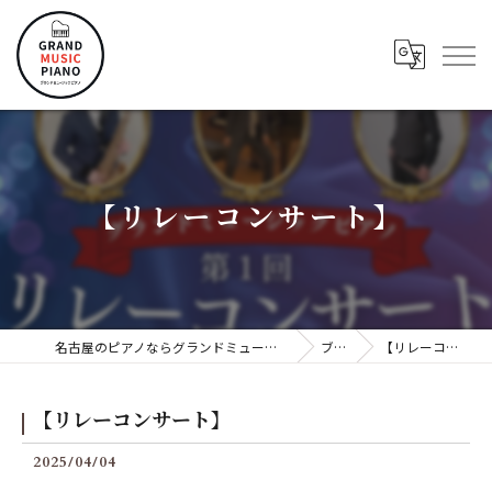
【リレーコンサート】
名古屋のピアノならグランドミュージックピアノ株式会社
ブログ
【リレーコンサート】
【リレーコンサート】
2025/04/04