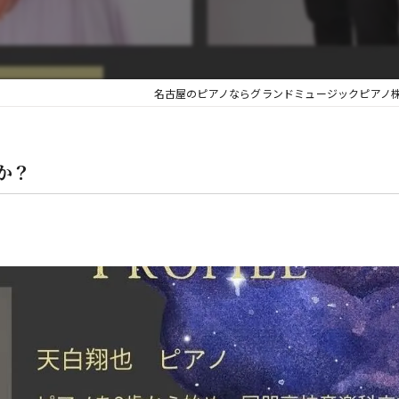
金
名古屋のピアノならグランドミュージックピアノ
か？