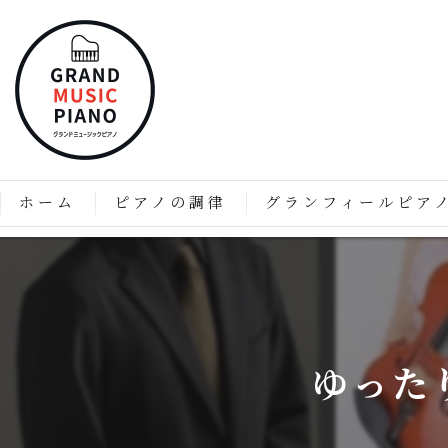
ホーム
ピアノの調律
グランフィールピア
ピアノの調律はなぜ必要なのか？
「グランフィール」技術と
価格表
グランフィールピアノの特
グランフィールピアノのこ
ゆった
グランドピアノのようなア