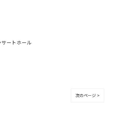
ンサートホール
次のページ >