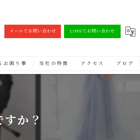
メールでお問い合わせ
LINEでお問い合わせ
るお困り事
当社の特徴
アクセス
ブログ
調律
買取
修理
ですか？
レンタル