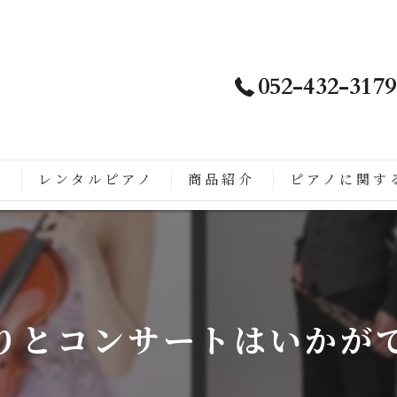
052-432-3179
ノ
レンタルピアノ
商品紹介
ピアノに関す
は
徴
こがすごい
りとコンサートはいかが
ップライトピアノに生まれ変わるまでの流れ