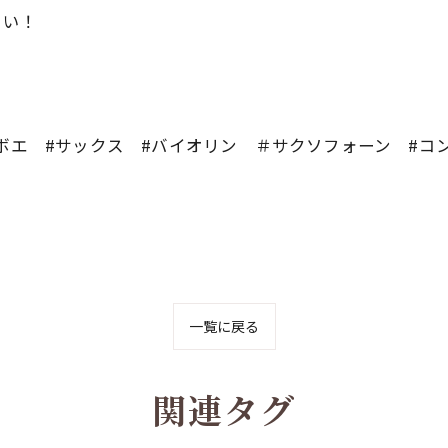
さい！
ーボエ #サックス #バイオリン ＃サクソフォーン #コ
一覧に戻る
関連タグ