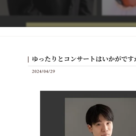
後付けグランフィールの料
ゆったりとコンサートはいかがです
2024/04/29