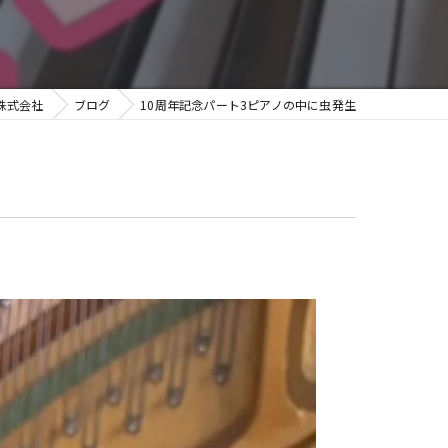
グランフィール
株式会社
ブログ
10周年記念パート3ピアノの中に虫発生