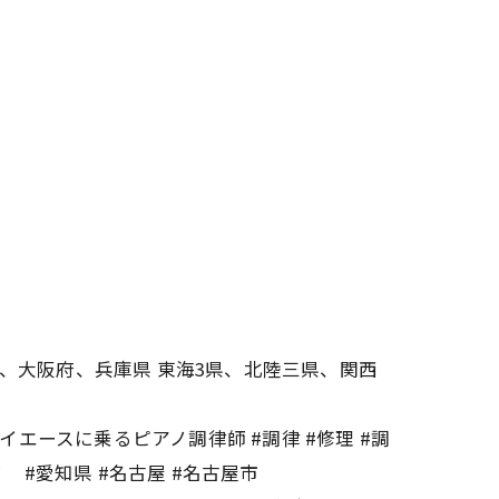
、大阪府、兵庫県 東海3県、北陸三県、関西
イエースに乗るピアノ調律師 #調律 #修理 #調
 #愛知県 #名古屋 #名古屋市