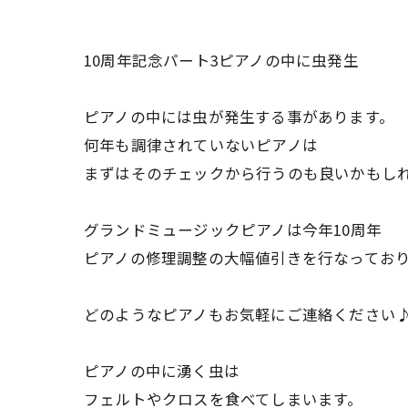
10周年記念パート3ピアノの中に虫発生
ピアノの中には虫が発生する事があります。
何年も調律されていないピアノは
まずはそのチェックから行うのも良いかもし
グランドミュージックピアノは今年10周年
ピアノの修理調整の大幅値引きを行なってお
どのようなピアノもお気軽にご連絡ください
ピアノの中に湧く虫は
フェルトやクロスを食べてしまいます。