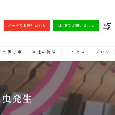
メールでお問い合わせ
LINEでお問い合わせ
るお困り事
当社の特徴
アクセス
ブログ
調律
買取
修理
に虫発生
レンタル