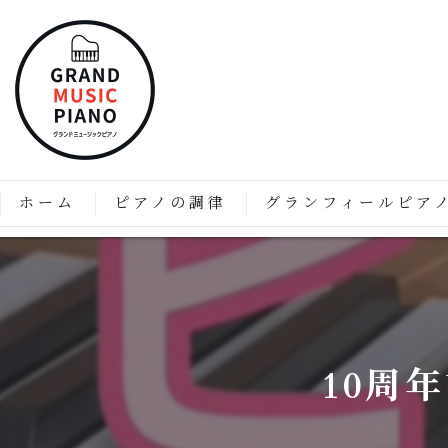
ホーム
ピアノの調律
グランフィールピア
ピアノの調律はなぜ必要なのか？
「グランフィール」技術と
価格表
グランフィールピアノの特
グランフィールピアノのこ
10周
グランドピアノのようなア