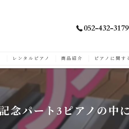
052-432-3179
ノ
レンタルピアノ
商品紹介
ピアノに関す
は
徴
こがすごい
年記念パート3ピアノの中
ップライトピアノに生まれ変わるまでの流れ