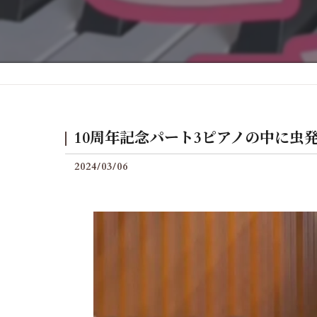
後付けグランフィールの料
10周年記念パート3ピアノの中に虫
2024/03/06