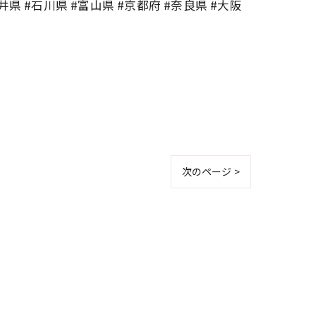
井県 #石川県 #富山県 #京都府 #奈良県 #大阪
次のページ >