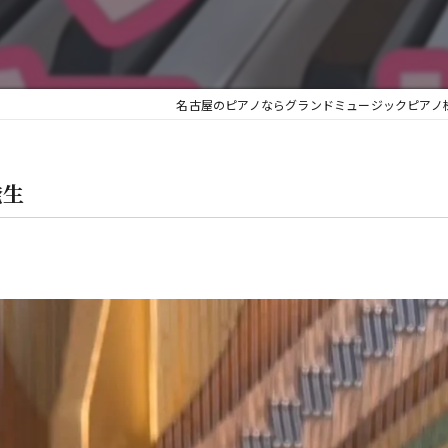
金
名古屋のピアノならグランドミュージックピアノ
発生