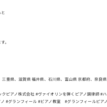
ると
ます。
、三重県、滋賀県 福井県、石川県、富山県 京都府、奈良県
ックピアノ株式会社 #ヴァイオリンを弾くピアノ調律師 #ハ
ノ #グランフィール #ビアノ教室 #グランフィールピアノ