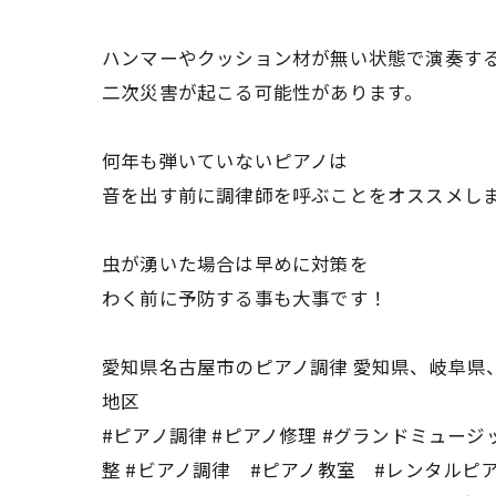
ハンマーやクッション材が無い状態で演奏す
二次災害が起こる可能性があります。
何年も弾いていないピアノは
音を出す前に調律師を呼ぶことをオススメし
虫が湧いた場合は早めに対策を
わく前に予防する事も大事です！
愛知県名古屋市のピアノ調律 愛知県、岐阜県
地区
#ピアノ調律 #ピアノ修理 #グランドミュージ
整 #ビアノ調律 #ピアノ教室 #レンタルピア