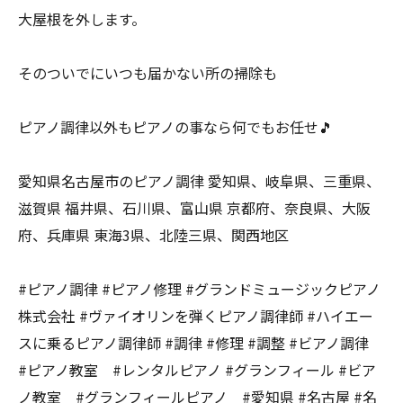
大屋根を外します。
そのついでにいつも届かない所の掃除も
ピアノ調律以外もピアノの事なら何でもお任せ🎵
愛知県名古屋市のピアノ調律 愛知県、岐阜県、三重県、
滋賀県 福井県、石川県、富山県 京都府、奈良県、大阪
府、兵庫県 東海3県、北陸三県、関西地区
#ピアノ調律 #ピアノ修理 #グランドミュージックピアノ
株式会社 #ヴァイオリンを弾くピアノ調律師 #ハイエー
スに乗るピアノ調律師 #調律 #修理 #調整 #ビアノ調律
#ピアノ教室 #レンタルピアノ #グランフィール #ビア
ノ教室 #グランフィールピアノ #愛知県 #名古屋 #名