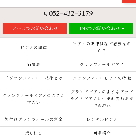
052-432-3179
メールでお問い合わせ
LINEでお問い合わせ
ピアノの調律はなぜ必要なの
ピアノの調律
か？
価格表
グランフィールピアノ
「グランフィール」技術とは
グランフィールピアノの特徴
グランドピアノのようなアップ
グランフィールピアノのここが
ライトピアノに生まれ変わるま
すごい
での流れ
後付けグランフィールの料金
レンタルピアノ
貸し出し
商品紹介