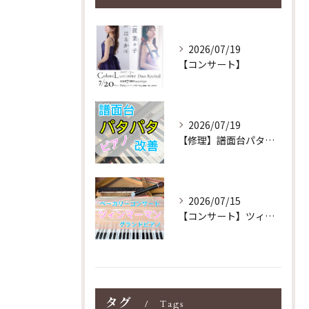
2026/07/19
【コンサート】
2026/07/19
【修理】譜面台パタパタを改善！ストレス解消！
2026/07/15
【コンサート】ツィンマーマンのグランドピアノ♪木目猫足グラン...
タグ
Tags