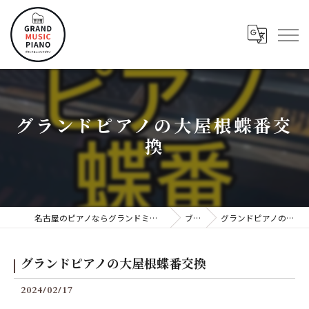
グランドピアノの大屋根蝶番交
換
名古屋のピアノならグランドミュージックピアノ株式会社
ブログ
グランドピアノの大屋根蝶番交換
グランドピアノの大屋根蝶番交換
2024/02/17