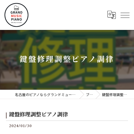
鍵盤修理調整ピアノ調律
名古屋のピアノならグランドミュージックピアノ株式会社
ブログ
鍵盤修理調整ピアノ調律
鍵盤修理調整ピアノ調律
2024/01/30