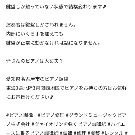
鍵盤しか触っていない状態で結構変わります🎵
演奏者は鍵盤しかさわれません。
内部にいくら手を加えても
鍵盤が正常に動かなければ話になりません。
皆さんのピアノは大丈夫？
愛知県名古屋市のピアノ調律
東海3県北陸3県関西地区でピアノをお持ちの方はお気軽
にお声掛けください🎵
#ピアノ調律 #ピアノ修理 #グランドミュージックピア
ノ株式会社 #ヴァイオリンを弾くピアノ調律師 #ハイエ
ースに乗るピアノ調律師 #調律 #修理 #調整 #レンタル #