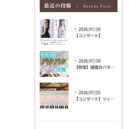
最近の投稿
Recent Posts
2026/07/19
【コンサート】
2026/07/19
【修理】譜面台パタパタを改善！ストレス解消！
2026/07/15
【コンサート】ツィンマーマンのグランドピアノ♪木目猫足グラン...