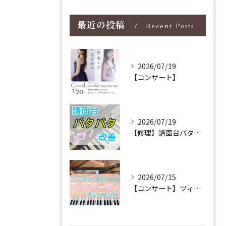
最近の投稿
Recent Posts
2026/07/19
【コンサート】
2026/07/19
【修理】譜面台パタパタを改善！ストレス解消！
2026/07/15
【コンサート】ツィンマーマンのグランドピアノ♪木目猫足グラン...