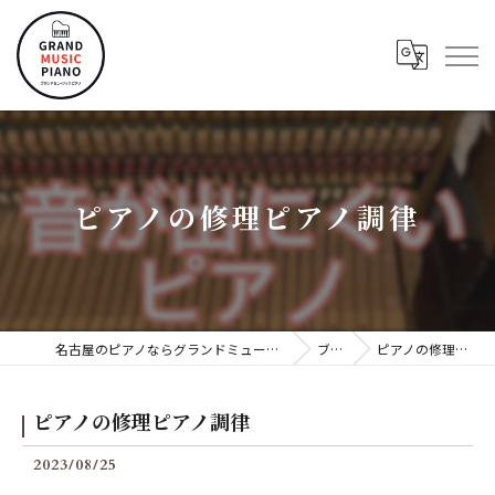
ピアノの修理ピアノ調律
名古屋のピアノならグランドミュージックピアノ株式会社
ブログ
ピアノの修理ピアノ調律
ピアノの修理ピアノ調律
2023/08/25