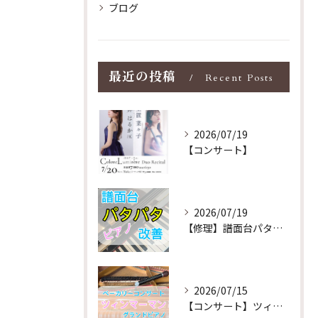
ブログ
最近の投稿
Recent Posts
2026/07/19
【コンサート】
2026/07/19
【修理】譜面台パタパタを改善！ストレス解消！
2026/07/15
【コンサート】ツィンマーマンのグランドピアノ♪木目猫足グラン...