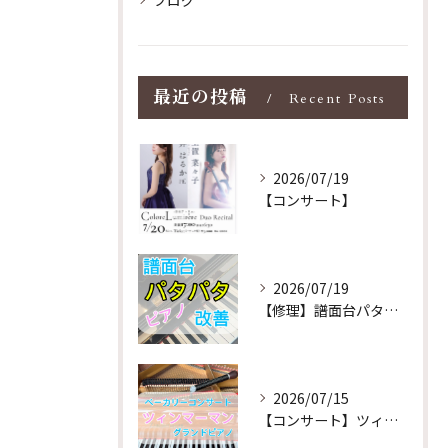
ブログ
最近の投稿
Recent Posts
2026/07/19
【コンサート】
2026/07/19
【修理】譜面台パタパタを改善！ストレス解消！
2026/07/15
【コンサート】ツィンマーマンのグランドピアノ♪木目猫足グラン...