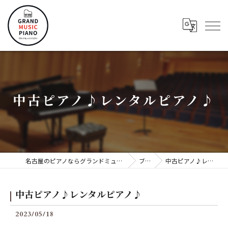
中古ピアノ♪レンタルピアノ♪
名古屋のピアノならグランドミュージックピアノ株式会社
ブログ
中古ピアノ♪レンタルピアノ♪
中古ピアノ♪レンタルピアノ♪
2023/05/18