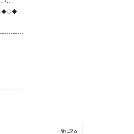
*…*…
◇◆◇◆
-------------
-------------
一覧に戻る