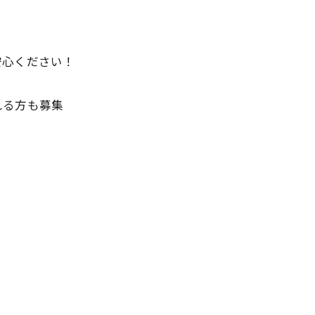
安心ください！
れる方も募集