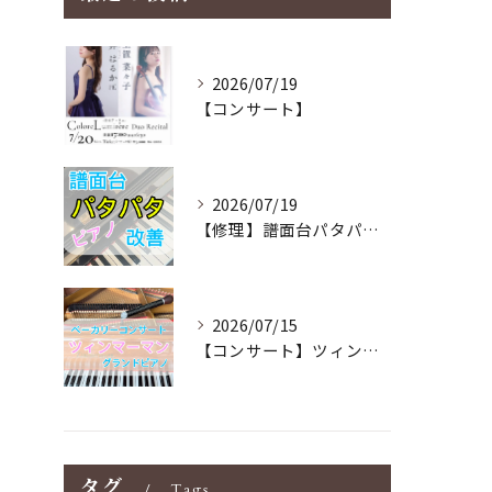
2026/07/19
【コンサート】
2026/07/19
【修理】譜面台パタパタを改善！ストレス解消！
2026/07/15
【コンサート】ツィンマーマンのグランドピアノ♪木目猫足グラン...
タグ
Tags