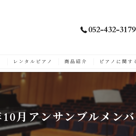
052-432-3179
ノ
レンタルピアノ
商品紹介
ピアノに関す
は
徴
こがすごい
3年10月アンサンブルメン
ップライトピアノに生まれ変わるまでの流れ