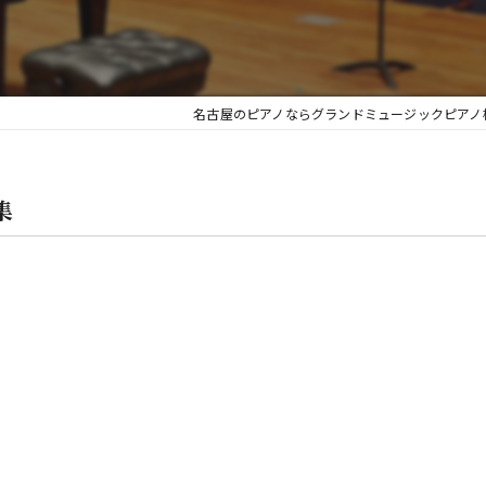
金
名古屋のピアノならグランドミュージックピアノ
集