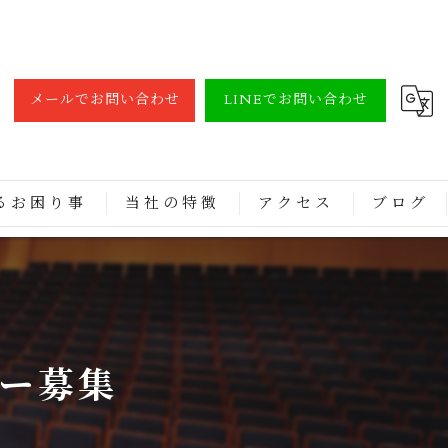
メールでお問い合わせ
LINEでお問い合わせ
るお困り事
当社の特徴
アクセス
ブログ
調律
買取
修理
バー募集
レンタル