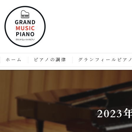
ホーム
ピアノの調律
グランフィールピア
ピアノの調律はなぜ必要なのか？
「グランフィール」技術と
価格表
グランフィールピアノの特
グランフィールピアノのこ
202
グランドピアノのようなア