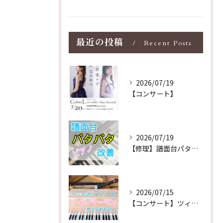
最近の投稿
Recent Posts
2026/07/19
【コンサート】
2026/07/19
【修理】譜面台パタパタを改善！ストレス解消！
2026/07/15
【コンサート】ツィンマーマンのグランドピアノ♪木目猫足グラン...