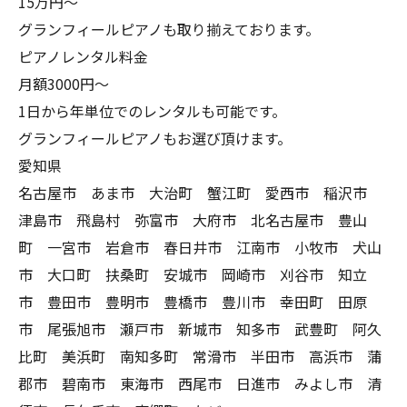
15万円〜
グランフィールピアノも取り揃えております。
ピアノレンタル料金
月額3000円〜
1日から年単位でのレンタルも可能です。
グランフィールピアノもお選び頂けます。
愛知県
名古屋市 あま市 大治町 蟹江町 愛西市 稲沢市
津島市 飛島村 弥富市 大府市 北名古屋市 豊山
町 一宮市 岩倉市 春日井市 江南市 小牧市 犬山
市 大口町 扶桑町 安城市 岡崎市 刈谷市 知立
市 豊田市 豊明市 豊橋市 豊川市 幸田町 田原
市 尾張旭市 瀬戸市 新城市 知多市 武豊町 阿久
比町 美浜町 南知多町 常滑市 半田市 高浜市 蒲
郡市 碧南市 東海市 西尾市 日進市 みよし市 清