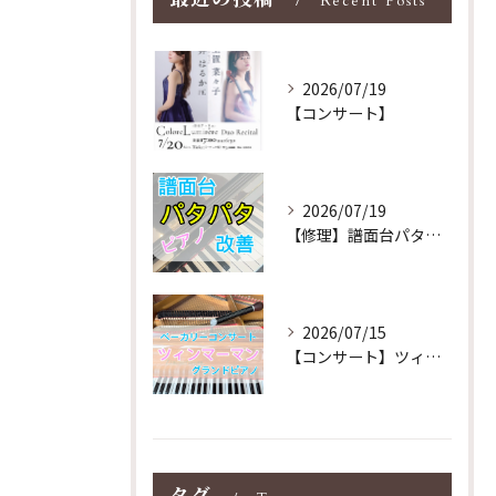
Recent Posts
2026/07/19
【コンサート】
2026/07/19
【修理】譜面台パタパタを改善！ストレス解消！
2026/07/15
【コンサート】ツィンマーマンのグランドピアノ♪木目猫足グラン...