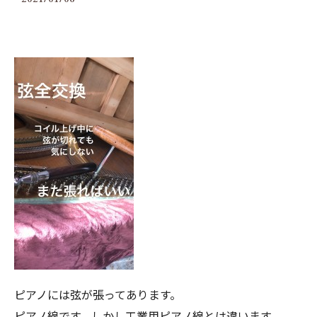
ピアノには弦が張ってあります。
ピアノ線です。しかし工業用ピアノ線とは違います。