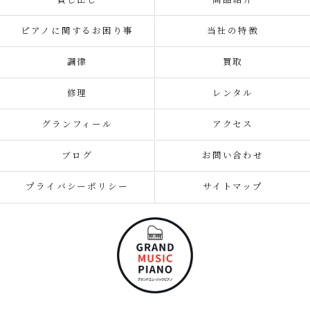
貸し出し
商品紹介
ピアノに関するお困り事
当社の特徴
調律
買取
修理
レンタル
グランフィール
アクセス
ブログ
お問い合わせ
プライバシーポリシー
サイトマップ