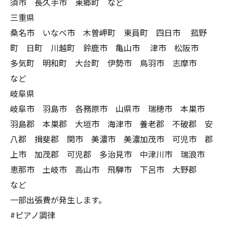
須市 長久手市 東郷町 など
三重県
桑名市 いなべ市 木曽岬町 東員町 四日市 菰野
町 日町 川越町 鈴鹿市 亀山市 津市 松阪市
多気町 明和町 大台町 伊勢市 鳥羽市 志摩市
など
岐阜県
岐阜市 羽島市 各務原市 山県市 瑞穂市 本巣市
羽島郡 本巣郡 大垣市 海津市 養老郡 不破郡 安
八郡 揖斐郡 関市 美濃市 美濃加茂市 可児市 郡
上市 加茂郡 可児郡 多治見市 中津川市 瑞浪市
恵那市 土岐市 高山市 飛騨市 下呂市 大野郡
など
一部出張費が発生します。
#ピアノ調律