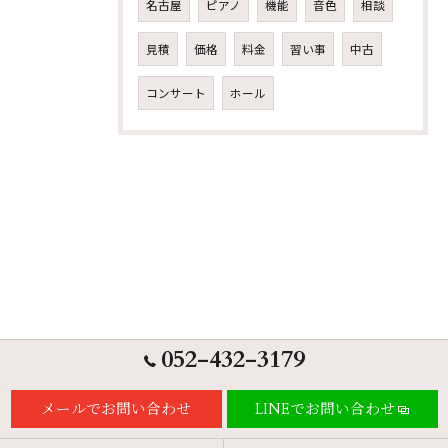
名古屋
ピアノ
機能
音色
相談
見積
価格
料金
習い事
中古
コンサート
ホール
052-432-3179
メールでお問い合わせ
LINEでお問い合わせ