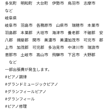
多気町 明和町 大台町 伊勢市 鳥羽市 志摩市
など
岐阜県
岐阜市 羽島市 各務原市 山県市 瑞穂市 本巣市
羽島郡 本巣郡 大垣市 海津市 養老郡 不破郡 安
八郡 揖斐郡 関市 美濃市 美濃加茂市 可児市 郡
上市 加茂郡 可児郡 多治見市 中津川市 瑞浪市
恵那市 土岐市 高山市 飛騨市 下呂市 大野郡
など
一部出張費が発生します。
#ピアノ調律
#グランドミュージックピアノ
#グランフィールピアノ
#グランフィール
#ピアノ修理