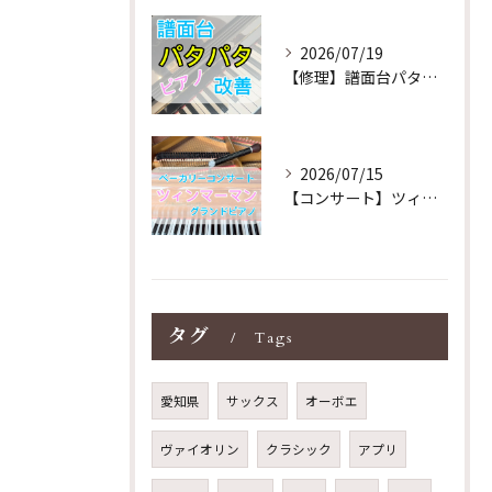
2026/07/19
【修理】譜面台パタパタを改善！ストレス解消！
2026/07/15
【コンサート】ツィンマーマンのグランドピアノ♪木目猫足グラン...
タグ
Tags
愛知県
サックス
オーボエ
ヴァイオリン
クラシック
アプリ