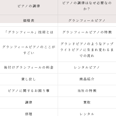
ピアノの調律はなぜ必要なの
ピアノの調律
か？
価格表
グランフィールピアノ
「グランフィール」技術とは
グランフィールピアノの特徴
グランドピアノのようなアップ
グランフィールピアノのここが
ライトピアノに生まれ変わるま
すごい
での流れ
後付けグランフィールの料金
レンタルピアノ
貸し出し
商品紹介
ピアノに関するお困り事
当社の特徴
調律
買取
修理
レンタル