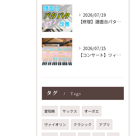
2026/07/19
【修理】譜面台パタパタを改善！ストレス解消！
2026/07/15
【コンサート】ツィンマーマンのグランドピアノ♪木目猫足グラン...
タグ
Tags
愛知県
サックス
オーボエ
ヴァイオリン
クラシック
アプリ