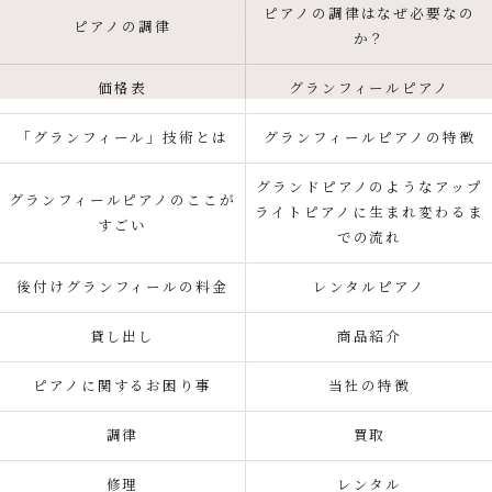
ピアノの調律はなぜ必要なの
ピアノの調律
か？
価格表
グランフィールピアノ
「グランフィール」技術とは
グランフィールピアノの特徴
グランドピアノのようなアップ
グランフィールピアノのここが
ライトピアノに生まれ変わるま
すごい
での流れ
後付けグランフィールの料金
レンタルピアノ
貸し出し
商品紹介
ピアノに関するお困り事
当社の特徴
調律
買取
修理
レンタル