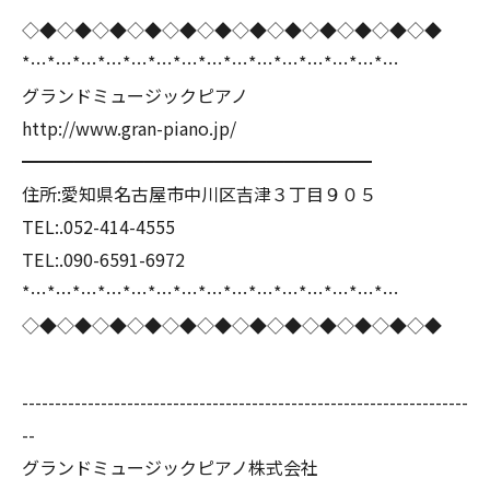
◇◆◇◆◇◆◇◆◇◆◇◆◇◆◇◆◇◆◇◆◇◆◇◆
*…*…*…*…*…*…*…*…*…*…*…*…*…*…*…
グランドミュージックピアノ
http://www.gran-piano.jp/
━━━━━━━━━━━━━━━━━━━━
住所:愛知県名古屋市中川区吉津３丁目９０５
TEL:.052-414-4555
TEL:.090-6591-6972
*…*…*…*…*…*…*…*…*…*…*…*…*…*…*…
◇◆◇◆◇◆◇◆◇◆◇◆◇◆◇◆◇◆◇◆◇◆◇◆
--------------------------------------------------------------------
--
グランドミュージックピアノ株式会社