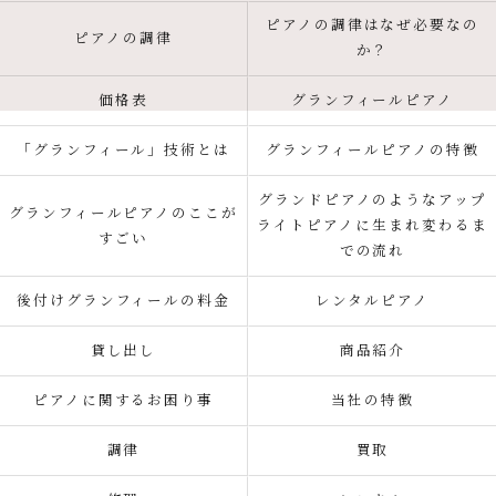
ピアノの調律はなぜ必要なの
ピアノの調律
か？
価格表
グランフィールピアノ
「グランフィール」技術とは
グランフィールピアノの特徴
グランドピアノのようなアップ
グランフィールピアノのここが
ライトピアノに生まれ変わるま
すごい
での流れ
後付けグランフィールの料金
レンタルピアノ
貸し出し
商品紹介
ピアノに関するお困り事
当社の特徴
調律
買取