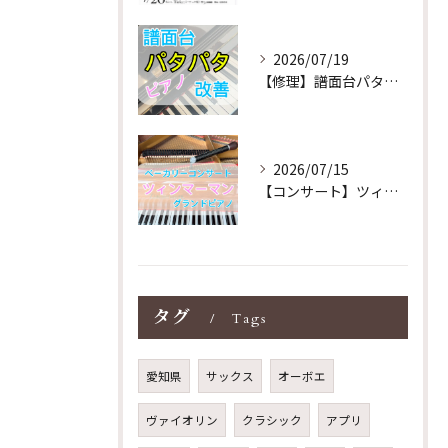
2026/07/19
【修理】譜面台パタパタを改善！ストレス解消！
2026/07/15
【コンサート】ツィンマーマンのグランドピアノ♪木目猫足グラン...
タグ
Tags
愛知県
サックス
オーボエ
ヴァイオリン
クラシック
アプリ