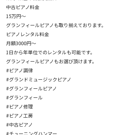
中古ピアノ料金
15万円〜
グランフィールピアノも取り揃えております。
ピアノレンタル料金
月額3000円〜
1日から年単位でのレンタルも可能です。
グランフィールピアノもお選び頂けます。
#ピアノ調律
#グランドミュージックピアノ
#グランフィールピアノ
#グランフィール
#ピアノ修理
#ピアノ工房
#中古ピアノ
#チューニングハンマー