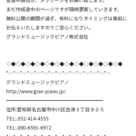
友達申請頂き、メッセージをお願い致します。
まだ作成途中のページですが随時更新していきます。
無料公開の期間が過ぎ、有料になりタイミングは事前に
お伝えいたしますのでご安心ください。
グランドミュージックピアノ株式会社
◇◆◇◆◇◆◇◆◇◆◇◆◇◆◇◆◇◆◇◆◇◆◇◆
*…*…*…*…*…*…*…*…*…*…*…*…*…*…*…
グランドミュージックピアノ
http://www.gran-piano.jp/
━━━━━━━━━━━━━━━━━━━━
住所:愛知県名古屋市中川区吉津３丁目９０５
TEL:.052-414-4555
TEL:.090-6591-6972