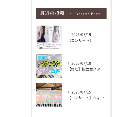
最近の投稿
Recent Posts
2026/07/19
【コンサート】
2026/07/19
【修理】譜面台パタパタを改善！ストレス解消！
2026/07/15
【コンサート】ツィンマーマンのグランドピアノ♪木目猫足グラン...