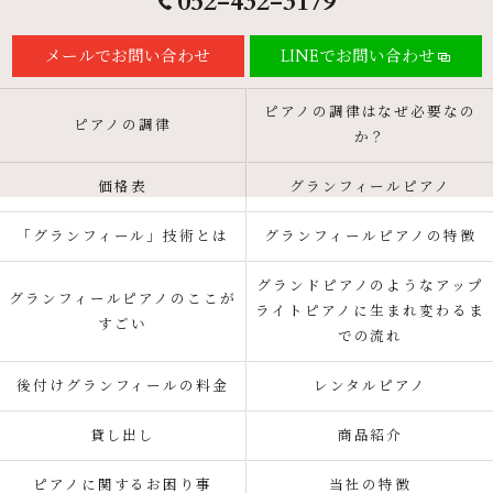
052-432-3179
メールでお問い合わせ
LINEでお問い合わせ
ピアノの調律はなぜ必要なの
ピアノの調律
か？
価格表
グランフィールピアノ
「グランフィール」技術とは
グランフィールピアノの特徴
グランドピアノのようなアップ
グランフィールピアノのここが
ライトピアノに生まれ変わるま
すごい
での流れ
後付けグランフィールの料金
レンタルピアノ
貸し出し
商品紹介
ピアノに関するお困り事
当社の特徴