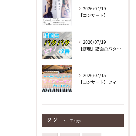
2026/07/19
【コンサート】
2026/07/19
【修理】譜面台パタパタを改善！ストレス解消！
2026/07/15
【コンサート】ツィンマーマンのグランドピアノ♪木目猫足グラン...
タグ
Tags