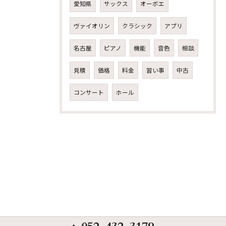
愛知県
サックス
オーボエ
ヴァイオリン
クラシック
アプリ
名古屋
ピアノ
機能
音色
相談
見積
価格
料金
習い事
中古
コンサート
ホール