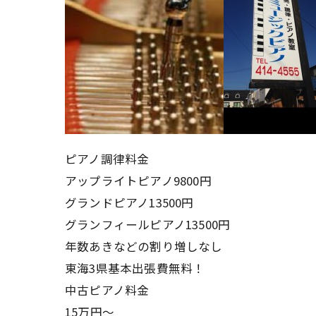
ピアノ調律料金
アップライトピアノ9800円
グランドピアノ13500円
グランフィールピアノ13500円
年数あきなどの割り増しなし
東海3県基本出張費無料！
中古ピアノ料金
15万円〜