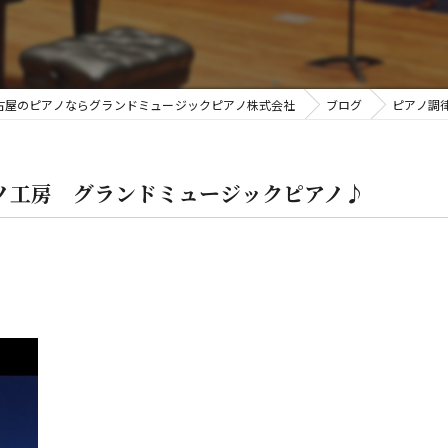
金
古屋のピアノならグランドミュージックピアノ株式会社
ブログ
ピアノ調
ノ工房 グランドミュージックピアノ♪