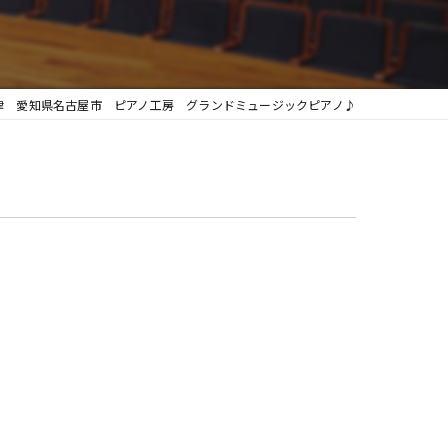
グランフィール
律 愛知県名古屋市 ピアノ工房 グランドミュージックピアノ♪