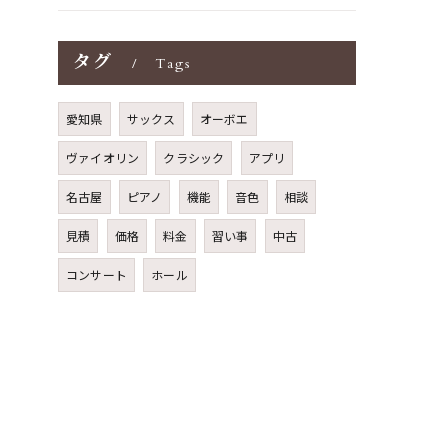
タグ
Tags
愛知県
サックス
オーボエ
ヴァイオリン
クラシック
アプリ
名古屋
ピアノ
機能
音色
相談
見積
価格
料金
習い事
中古
コンサート
ホール