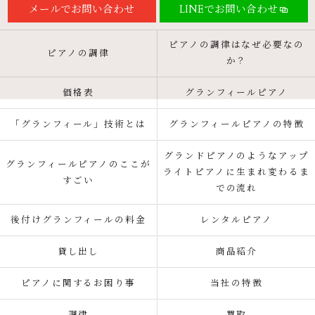
メールでお問い合わせ
LINEでお問い合わせ
ピアノの調律はなぜ必要なの
ピアノの調律
か？
価格表
グランフィールピアノ
「グランフィール」技術とは
グランフィールピアノの特徴
グランドピアノのようなアップ
グランフィールピアノのここが
ライトピアノに生まれ変わるま
すごい
での流れ
後付けグランフィールの料金
レンタルピアノ
貸し出し
商品紹介
ピアノに関するお困り事
当社の特徴