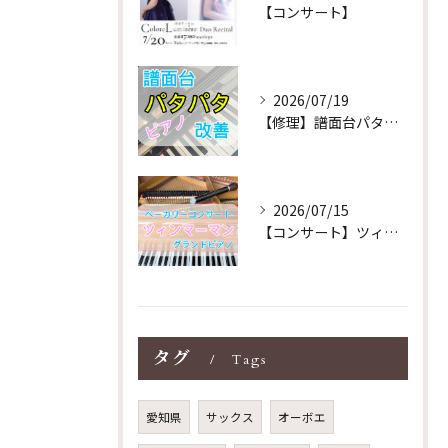
【コンサート】
2026/07/19
【修理】譜面台パタパタを改善！ストレス解消！
2026/07/15
【コンサート】ツィンマーマンのグランドピアノ♪木目猫足グラン...
タグ
Tags
愛知県
サックス
オーボエ