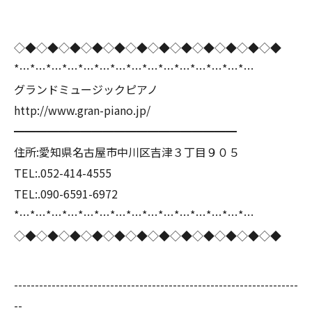
◇◆◇◆◇◆◇◆◇◆◇◆◇◆◇◆◇◆◇◆◇◆◇◆
*…*…*…*…*…*…*…*…*…*…*…*…*…*…*…
グランドミュージックピアノ
http://www.gran-piano.jp/
━━━━━━━━━━━━━━━━━━━━
住所:愛知県名古屋市中川区吉津３丁目９０５
TEL:.052-414-4555
TEL:.090-6591-6972
*…*…*…*…*…*…*…*…*…*…*…*…*…*…*…
◇◆◇◆◇◆◇◆◇◆◇◆◇◆◇◆◇◆◇◆◇◆◇◆
--------------------------------------------------------------------
--