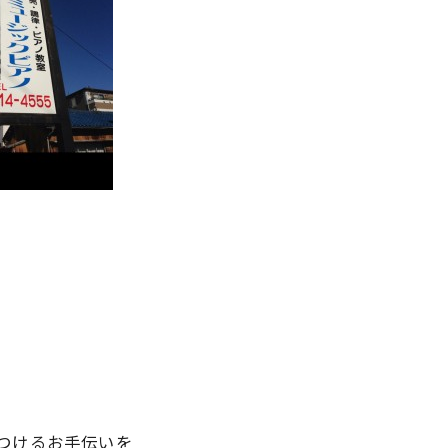
♪
つけるお手伝いを