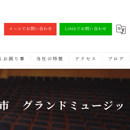
メールでお問い合わせ
LINEでお問い合わせ
るお困り事
当社の特徴
アクセス
ブログ
調律
買取
市 グランドミュージッ
修理
レンタル