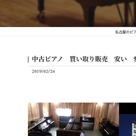
後付けグランフィールの料
名古屋のピ
中古ピアノ 買い取り販売 安い 
2019/02/26