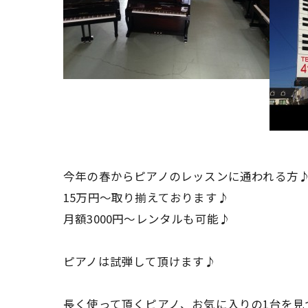
今年の春からピアノのレッスンに通われる方
15万円～取り揃えております♪
月額3000円～レンタルも可能♪
ピアノは試弾して頂けます♪
長く使って頂くピアノ、お気に入りの1台を見