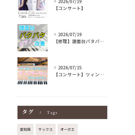
2026/07/19
【コンサート】
2026/07/19
【修理】譜面台パタパタを改善！ストレス解消！
2026/07/15
【コンサート】ツィンマーマンのグランドピアノ♪木目猫足グラン...
タグ
Tags
愛知県
サックス
オーボエ