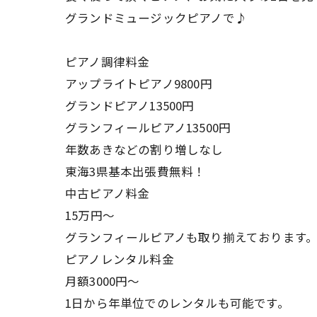
グランドミュージックピアノで♪
ピアノ調律料金
アップライトピアノ9800円
グランドピアノ13500円
グランフィールピアノ13500円
年数あきなどの割り増しなし
東海3県基本出張費無料！
中古ピアノ料金
15万円〜
グランフィールピアノも取り揃えております
ピアノレンタル料金
月額3000円〜
1日から年単位でのレンタルも可能です。