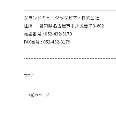
---------------------------------------------------------
グランドミュージックピアノ株式会社
住所 ： 愛知県名古屋市中川区吉津3-602
電話番号 : 052-432-3179
FAX番号 : 052-432-3179
---------------------------------------------------------
ブログ
< 前のページ