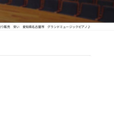
グランフィール
取り販売 安い 愛知県名古屋市 グランドミュージックピアノ♪
♪