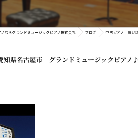
金
アノならグランドミュージックピアノ株式会社
ブログ
中古ピアノ 買い
愛知県名古屋市 グランドミュージックピアノ