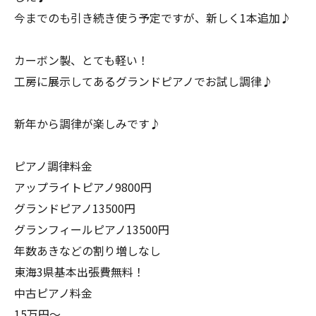
今までのも引き続き使う予定ですが、新しく1本追加♪
カーボン製、とても軽い！
工房に展示してあるグランドピアノでお試し調律♪
新年から調律が楽しみです♪
ピアノ調律料金
アップライトピアノ9800円
グランドピアノ13500円
グランフィールピアノ13500円
年数あきなどの割り増しなし
東海3県基本出張費無料！
中古ピアノ料金
15万円〜