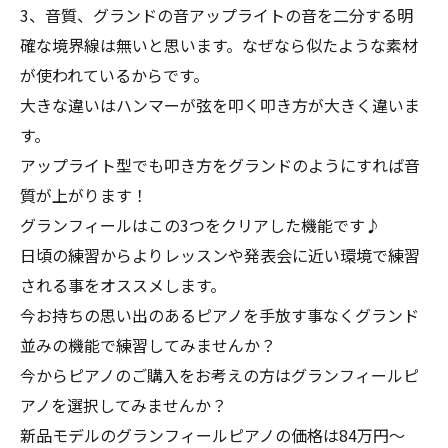
3、音質、グランドの音アップライトの音を二分する明
確な境界線は無いと思います。なぜなら似たような素材
が使われているからです。
大きな違いはハンマーが弦を叩く叩き方が大きく違いま
す。
アップライト型でも叩き方をグランドのようにすれば音
質が上がります！
グランフィールはこの3つをクリアした機能です♪
日頃の練習からよりレッスンや発表会に近い環境で練習
される事をオススメします。
今お持ちの思い出のあるピアノを手放す事なくグランド
並みの機能で練習してみませんか？
今からピアノのご購入をお考えの方はグランフィールピ
アノを選択してみませんか？
新品モデルのグランフィールピアノの価格は84万円〜