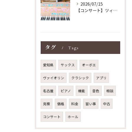
2026/07/15
【コンサート】ツィンマーマンのグランドピアノ♪木目猫足グラン...
タグ
Tags
愛知県
サックス
オーボエ
ヴァイオリン
クラシック
アプリ
名古屋
ピアノ
機能
音色
相談
見積
価格
料金
習い事
中古
コンサート
ホール