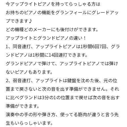
今アップライトピアノを持ってらっしゃる方は
お持ちのピアノの機能をグランフィールにグレードアッ
プできます♪
どの機種どのメーカーにも後付けができます。
アップライトとグランドピアノの違い！
1、同音連打、アップライトピアノは1秒間6回7回、グラ
ンドピアノは1秒間に14回連打できます。
グランドピアノで弾けて、アップライトピアノでは弾け
ないピアノもあります。
2、弱音連打、アップライトは鍵盤を沈めた後、元の位
置まで戻さないと次の音を出す準備ができません。それ
に比べグランドは3分の1の位置まで戻せば次の音を出す
準備ができます。
演奏中の手の形や弾き方、使ってる筋肉が違うと言う先
生もいらっしゃいます。