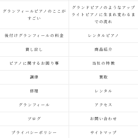
グランドピアノのようなアップ
グランフィールピアノのここが
ライトピアノに生まれ変わるま
すごい
での流れ
後付けグランフィールの料金
レンタルピアノ
貸し出し
商品紹介
ピアノに関するお困り事
当社の特徴
調律
買取
修理
レンタル
グランフィール
アクセス
ブログ
お問い合わせ
プライバシーポリシー
サイトマップ