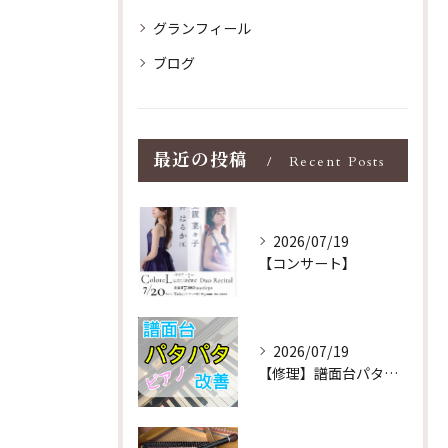
グランフィール
ブログ
最近の投稿
Recent Posts
2026/07/19
【コンサート】
2026/07/19
【修理】譜面台パタパタを改善！ストレス解消！