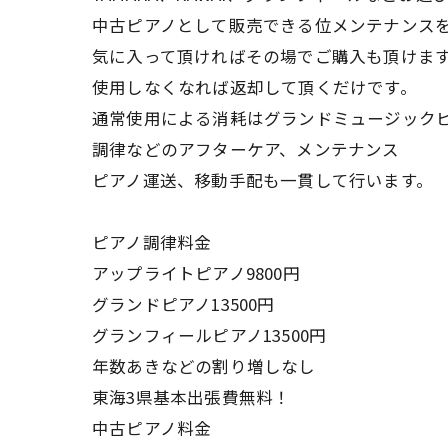
中古ピアノとして販売できる位メンテナンス
気に入って頂ければその場でご購入も頂けま
使用しなくなれば返却して頂くだけです。
通常使用による消耗はグランドミュージック
調律などのアフターケア、メンテナンス
ピアノ運送、移動手配も一貫して行います。
ピアノ調律料金
アップライトピアノ9800円
グランドピアノ13500円
グランフィールピアノ13500円
年数あきなどの割り増しなし
東海3県基本出張費無料！
中古ピアノ料金