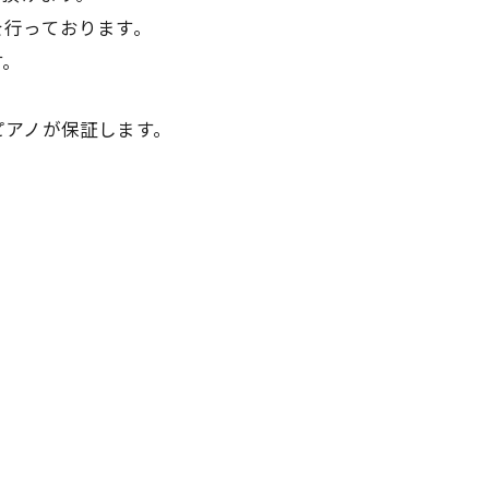
を行っております。
す。
ピアノが保証します。