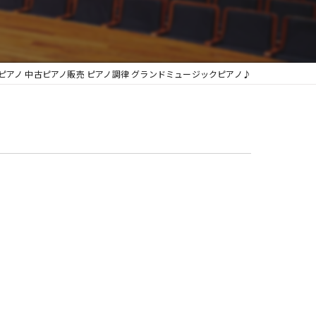
グランフィール
ピアノ 中古ピアノ販売 ピアノ調律 グランドミュージックピアノ♪