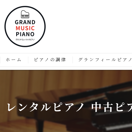
ホーム
ピアノの調律
グランフィールピア
ピアノの調律はなぜ必要なのか？
「グランフィール」技術と
価格表
グランフィールピアノの特
レンタルピアノ 中古ピ
グランフィールピアノのこ
グランドピアノのようなア