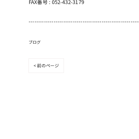
FAX番号 : 052-432-3179
---------------------------------------------------------
ブログ
< 前のページ