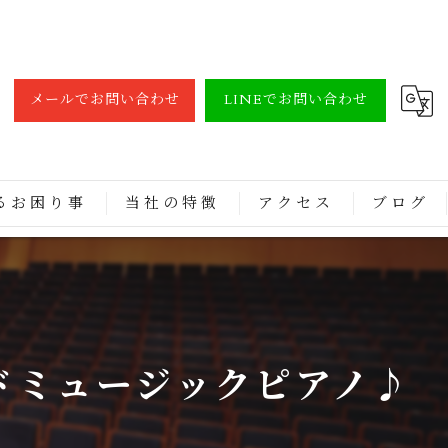
メールでお問い合わせ
LINEでお問い合わせ
るお困り事
当社の特徴
アクセス
ブログ
調律
買取
修理
ドミュージックピアノ♪
レンタル