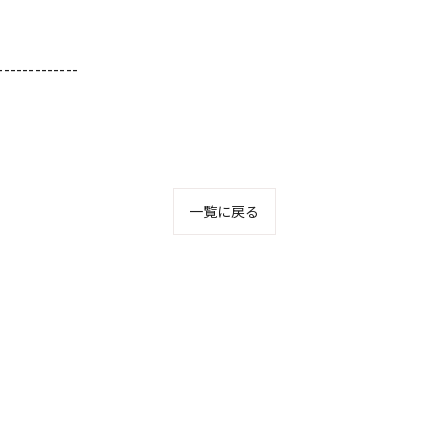
-------------
一覧に戻る