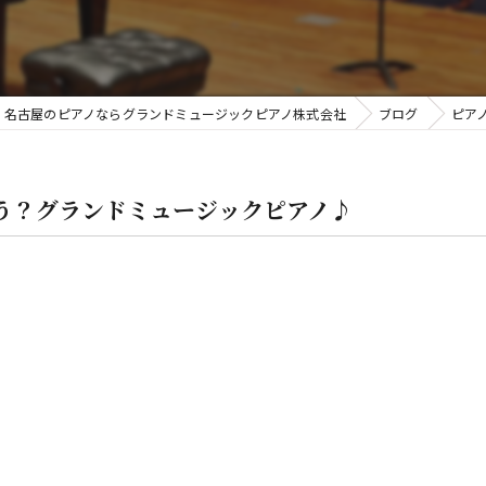
金
名古屋のピアノならグランドミュージックピアノ株式会社
ブログ
ピア
う？グランドミュージックピアノ♪