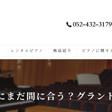
052-432-3179
ノ
レンタルピアノ
商品紹介
ピアノに関す
は
徴
こがすごい
にまだ間に合う？グラン
ップライトピアノに生まれ変わるまでの流れ