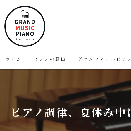
ホーム
ピアノの調律
グランフィールピア
ピアノの調律はなぜ必要なのか？
「グランフィール」技術と
価格表
グランフィールピアノの特
グランフィールピアノのこ
ピアノ調律、夏休み中
グランドピアノのようなア