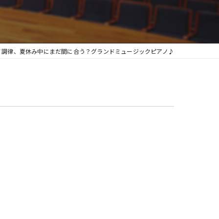
グランフィール
ノ調律、夏休み中にまだ間に合う？グランドミュージックピアノ♪