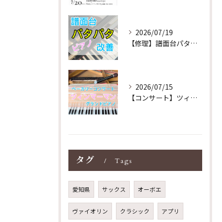
2026/07/19
【修理】譜面台パタパタを改善！ストレス解消！
2026/07/15
【コンサート】ツィンマーマンのグランドピアノ♪木目猫足グラン...
タグ
Tags
愛知県
サックス
オーボエ
ヴァイオリン
クラシック
アプリ