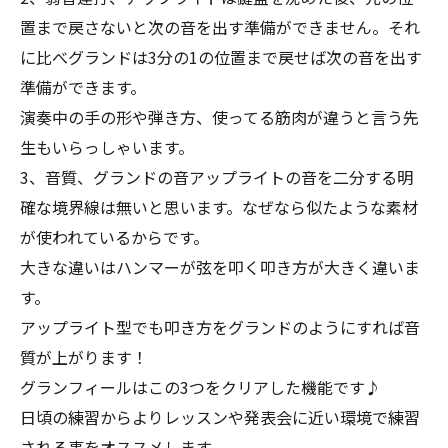
置まで戻さないと次の音を出す準備ができません。それ
に比べグランドは3分の1の位置まで戻せば次の音を出す
準備ができます。
演奏中の手の形や弾き方、使ってる筋肉が違うと言う先
生もいらっしゃいます。
3、音質、グランドの音アップライトの音を二分する明
確な境界線は無いと思います。なぜなら似たような素材
が使われているからです。
大きな違いはハンマーが弦を叩く叩き方が大きく違いま
す。
アップライト型でも叩き方をグランドのようにすれば音
質が上がります！
グランフィールはこの3つをクリアした機能です♪
日頃の練習からよりレッスンや発表会に近い環境で練習
される事をオススメします。