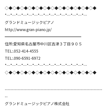
◇◆◇◆◇◆◇◆◇◆◇◆◇◆◇◆◇◆◇◆◇◆◇◆
*…*…*…*…*…*…*…*…*…*…*…*…*…*…*…
グランドミュージックピアノ
http://www.gran-piano.jp/
━━━━━━━━━━━━━━━━━━━━
住所:愛知県名古屋市中川区吉津３丁目９０５
TEL:.052-414-4555
TEL:.090-6591-6972
*…*…*…*…*…*…*…*…*…*…*…*…*…*…*…
◇◆◇◆◇◆◇◆◇◆◇◆◇◆◇◆◇◆◇◆◇◆◇◆
--------------------------------------------------------------------
--
グランドミュージックピアノ株式会社