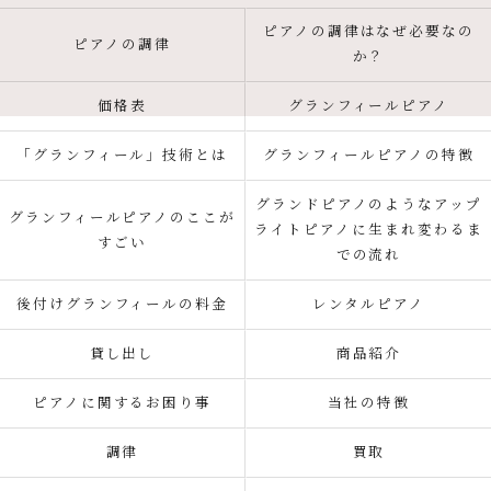
ピアノの調律はなぜ必要なの
ピアノの調律
か？
価格表
グランフィールピアノ
「グランフィール」技術とは
グランフィールピアノの特徴
グランドピアノのようなアップ
グランフィールピアノのここが
ライトピアノに生まれ変わるま
すごい
での流れ
後付けグランフィールの料金
レンタルピアノ
貸し出し
商品紹介
ピアノに関するお困り事
当社の特徴
調律
買取