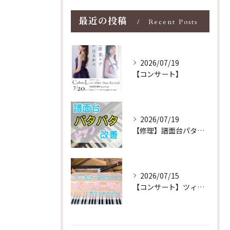
最近の投稿
Recent Posts
2026/07/19
【コンサート】
2026/07/19
【修理】譜面台パタパタを改善！ストレス解消！
2026/07/15
【コンサート】ツィンマーマンのグランドピアノ♪木目猫足グラン...