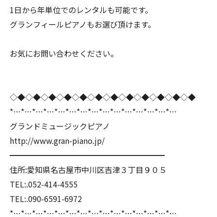
1日から年単位でのレンタルも可能です。
グランフィールピアノもお選び頂けます。
お気にお問い合わせください。
◇◆◇◆◇◆◇◆◇◆◇◆◇◆◇◆◇◆◇◆◇◆◇◆
*…*…*…*…*…*…*…*…*…*…*…*…*…*…*…
グランドミュージックピアノ
http://www.gran-piano.jp/
━━━━━━━━━━━━━━━━━━━━
住所:愛知県名古屋市中川区吉津３丁目９０５
TEL:.052-414-4555
TEL:.090-6591-6972
*…*…*…*…*…*…*…*…*…*…*…*…*…*…*…