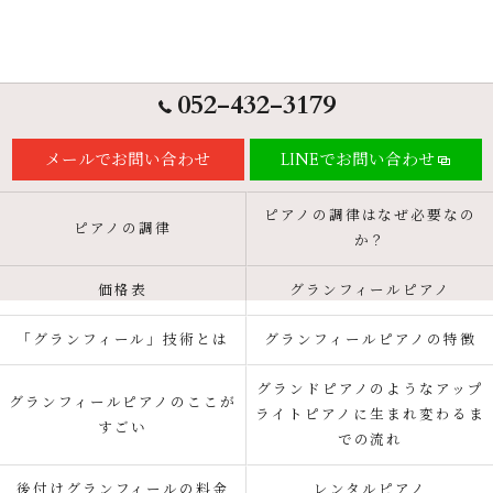
052-432-3179
メールでお問い合わせ
LINEでお問い合わせ
ピアノの調律はなぜ必要なの
ピアノの調律
か？
価格表
グランフィールピアノ
「グランフィール」技術とは
グランフィールピアノの特徴
グランドピアノのようなアップ
グランフィールピアノのここが
ライトピアノに生まれ変わるま
すごい
での流れ
後付けグランフィールの料金
レンタルピアノ