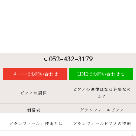
052-432-3179
メールでお問い合わせ
LINEでお問い合わせ
ピアノの調律はなぜ必要なの
ピアノの調律
か？
価格表
グランフィールピアノ
「グランフィール」技術とは
グランフィールピアノの特徴