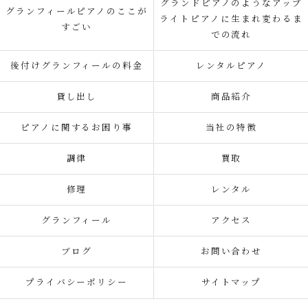
グランドピアノのようなアップ
グランフィールピアノのここが
ライトピアノに生まれ変わるま
すごい
での流れ
後付けグランフィールの料金
レンタルピアノ
貸し出し
商品紹介
ピアノに関するお困り事
当社の特徴
調律
買取
修理
レンタル
グランフィール
アクセス
ブログ
お問い合わせ
プライバシーポリシー
サイトマップ