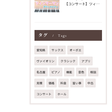
【コンサート】ツィンマーマンのグランドピアノ♪木目猫足グラン...
タグ
Tags
愛知県
サックス
オーボエ
ヴァイオリン
クラシック
アプリ
名古屋
ピアノ
機能
音色
相談
見積
価格
料金
習い事
中古
コンサート
ホール