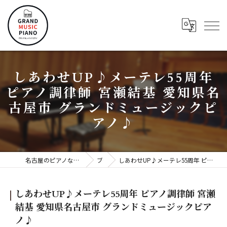
しあわせUP♪メーテレ55周年
ピアノ調律師 宮瀬結基 愛知県名
古屋市 グランドミュージックピ
アノ♪
名古屋のピアノならグランドミュージックピアノ株式会社
ブログ
しあわせUP♪メーテレ55周年 ピアノ調律師 宮瀬結基 愛知県名古屋市 グランドミュージックピアノ♪
しあわせUP♪メーテレ55周年 ピアノ調律師 宮瀬
結基 愛知県名古屋市 グランドミュージックピア
ノ♪