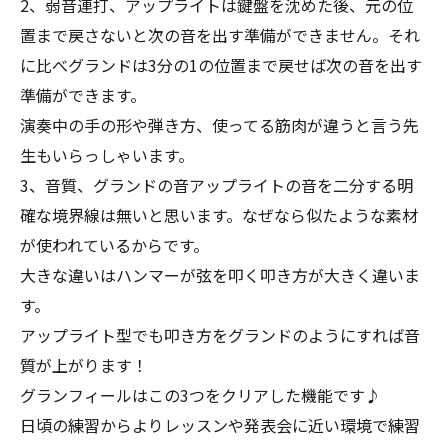
2、弱音連打、アップライトは鍵盤を沈めた後、元の位
置まで戻さないと次の音を出す準備ができません。それ
に比べグランドは3分の1の位置まで戻せば次の音を出す
準備ができます。
演奏中の手の形や弾き方、使ってる筋肉が違うと言う先
生もいらっしゃいます。
3、音質、グランドの音アップライトの音を二分する明
確な境界線は無いと思います。なぜなら似たような素材
が使われているからです。
大きな違いはハンマーが弦を叩く叩き方が大きく違いま
す。
アップライト型でも叩き方をグランドのようにすれば音
質が上がります！
グランフィールはこの3つをクリアした機能です♪
日頃の練習からよりレッスンや発表会に近い環境で練習