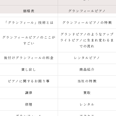
価格表
グランフィールピアノ
「グランフィール」技術とは
グランフィールピアノの特徴
グランドピアノのようなアップ
グランフィールピアノのここが
ライトピアノに生まれ変わるま
すごい
での流れ
後付けグランフィールの料金
レンタルピアノ
貸し出し
商品紹介
ピアノに関するお困り事
当社の特徴
調律
買取
修理
レンタル