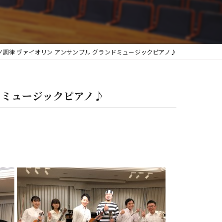
グランフィール
ノ調律 ヴァイオリン アンサンブル グランドミュージックピアノ♪
ドミュージックピアノ♪