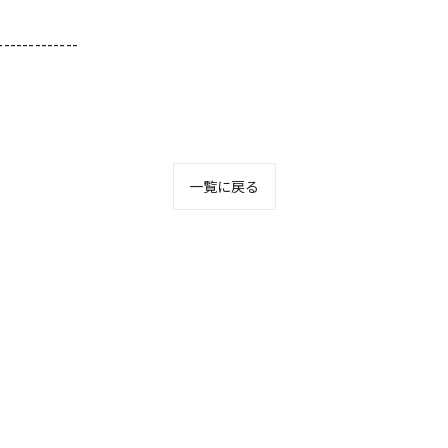
-------------
一覧に戻る