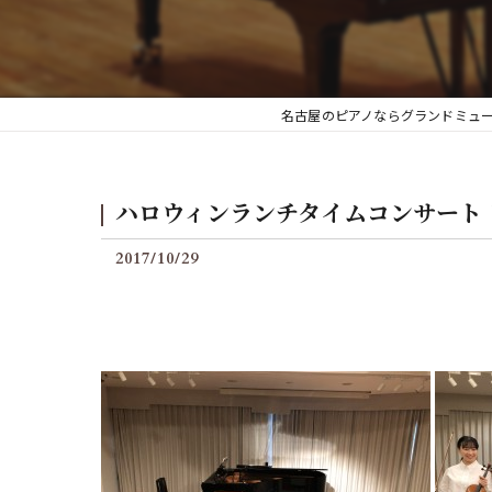
後付けグランフィールの料
名古屋のピアノならグランドミュ
ハロウィンランチタイムコンサート 
2017/10/29