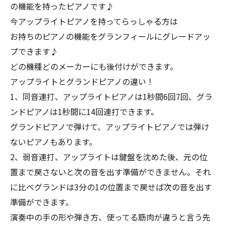
の機能を持ったピアノです♪
今アップライトピアノを持ってらっしゃる方は
お持ちのピアノの機能をグランフィールにグレードアッ
プできます♪
どの機種どのメーカーにも後付けができます。
アップライトとグランドピアノの違い！
1、同音連打、アップライトピアノは1秒間6回7回、グラ
ンドピアノは1秒間に14回連打できます。
グランドピアノで弾けて、アップライトピアノでは弾け
ないピアノもあります。
2、弱音連打、アップライトは鍵盤を沈めた後、元の位
置まで戻さないと次の音を出す準備ができません。それ
に比べグランドは3分の1の位置まで戻せば次の音を出す
準備ができます。
演奏中の手の形や弾き方、使ってる筋肉が違うと言う先