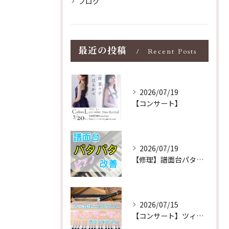
ブログ
最近の投稿
Recent Posts
2026/07/19
【コンサート】
2026/07/19
【修理】譜面台パタパタを改善！ストレス解消！
2026/07/15
【コンサート】ツィンマーマンのグランドピアノ♪木目猫足グラン...