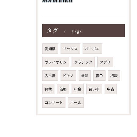
タグ
Tags
愛知県
サックス
オーボエ
ヴァイオリン
クラシック
アプリ
名古屋
ピアノ
機能
音色
相談
見積
価格
料金
習い事
中古
コンサート
ホール