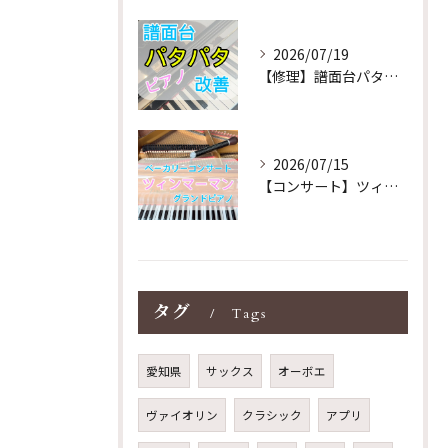
2026/07/19
【修理】譜面台パタパタを改善！ストレス解消！
2026/07/15
【コンサート】ツィンマーマンのグランドピアノ♪木目猫足グラン...
タグ
Tags
愛知県
サックス
オーボエ
ヴァイオリン
クラシック
アプリ