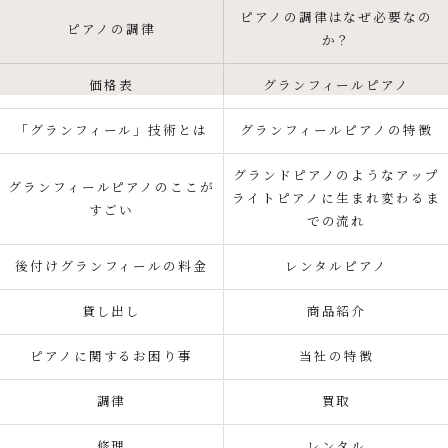
ピアノの調律はなぜ必要なの
ピアノの調律
か？
価格表
グランフィールピアノ
「グランフィール」技術とは
グランフィールピアノの特徴
グランドピアノのようなアップ
グランフィールピアノのここが
ライトピアノに生まれ変わるま
すごい
での流れ
後付けグランフィールの料金
レンタルピアノ
貸し出し
商品紹介
ピアノに関するお困り事
当社の特徴
調律
買取
修理
レンタル