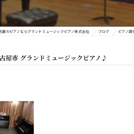
金
古屋のピアノならグランドミュージックピアノ株式会社
ブログ
ピアノ調
名古屋市 グランドミュージックピアノ♪