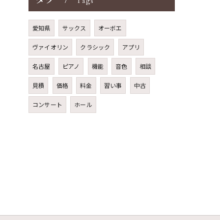
タグ
Tags
愛知県
サックス
オーボエ
ヴァイオリン
クラシック
アプリ
名古屋
ピアノ
機能
音色
相談
見積
価格
料金
習い事
中古
コンサート
ホール