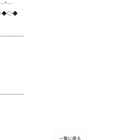
*…*…
◇◆◇◆
-------------
-------------
一覧に戻る