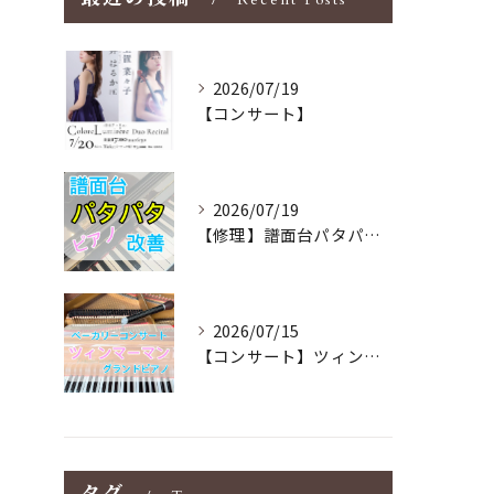
2026/07/19
【コンサート】
2026/07/19
【修理】譜面台パタパタを改善！ストレス解消！
2026/07/15
【コンサート】ツィンマーマンのグランドピアノ♪木目猫足グラン...