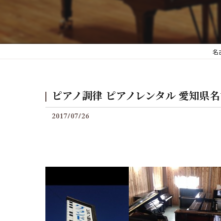
後付けグランフィールの料
名
ピアノ調律 ピアノレンタル 愛知県
2017/07/26