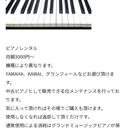
ピアノレンタル
月額3000円〜
機種により異なります。
YAMAHA、KAWAI、グランフィールなどお選び頂けま
す。
中古ピアノとして販売できる位メンテナンスを行ってお
ります。
気に入って頂ければその場でご購入も頂けます。
使用しなくなれば返却して頂くだけです。
通常使用による消耗はグランドミュージックピアノが保