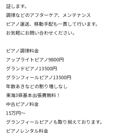
証します。
調律などのアフターケア、メンテナンス
ピアノ運送、移動手配も一貫して行います。
お気軽にお問い合わせください。
ピアノ調律料金
アップライトピアノ9800円
グランドピアノ13500円
グランフィールピアノ13500円
年数あきなどの割り増しなし
東海3県基本出張費無料！
中古ピアノ料金
15万円〜
グランフィールピアノも取り揃えております。
ピアノレンタル料金