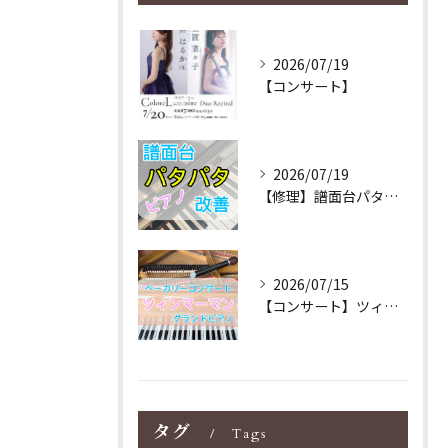
2026/07/19
【コンサート】
2026/07/19
【修理】譜面台パタパタを改善！ストレス解消！
2026/07/15
【コンサート】ツィンマーマンのグランドピアノ♪木目猫足グラン...
タグ
Tags