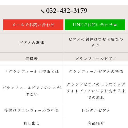
052-432-3179
メールでお問い合わせ
LINEでお問い合わせ
ピアノの調律はなぜ必要なの
ピアノの調律
か？
価格表
グランフィールピアノ
「グランフィール」技術とは
グランフィールピアノの特徴
グランドピアノのようなアップ
グランフィールピアノのここが
ライトピアノに生まれ変わるま
すごい
での流れ
後付けグランフィールの料金
レンタルピアノ
貸し出し
商品紹介