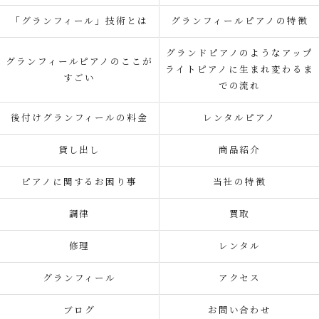
「グランフィール」技術とは
グランフィールピアノの特徴
グランドピアノのようなアップ
グランフィールピアノのここが
ライトピアノに生まれ変わるま
すごい
での流れ
後付けグランフィールの料金
レンタルピアノ
貸し出し
商品紹介
ピアノに関するお困り事
当社の特徴
調律
買取
修理
レンタル
グランフィール
アクセス
ブログ
お問い合わせ