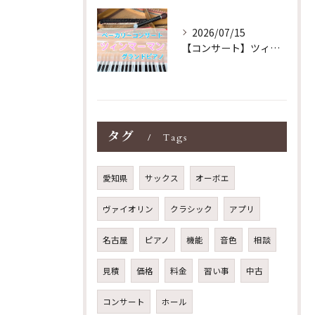
2026/07/15
【コンサート】ツィンマーマンのグランドピアノ♪木目猫足グラン...
タグ
Tags
愛知県
サックス
オーボエ
ヴァイオリン
クラシック
アプリ
名古屋
ピアノ
機能
音色
相談
見積
価格
料金
習い事
中古
コンサート
ホール