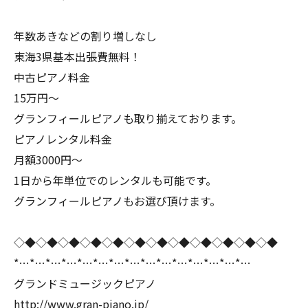
年数あきなどの割り増しなし
東海3県基本出張費無料！
中古ピアノ料金
15万円〜
グランフィールピアノも取り揃えております。
ピアノレンタル料金
月額3000円〜
1日から年単位でのレンタルも可能です。
グランフィールピアノもお選び頂けます。
◇◆◇◆◇◆◇◆◇◆◇◆◇◆◇◆◇◆◇◆◇◆◇◆
*…*…*…*…*…*…*…*…*…*…*…*…*…*…*…
グランドミュージックピアノ
http://www.gran-piano.jp/