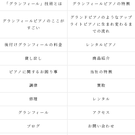
「グランフィール」技術とは
グランフィールピアノの特徴
グランドピアノのようなアップ
グランフィールピアノのここが
ライトピアノに生まれ変わるま
すごい
での流れ
後付けグランフィールの料金
レンタルピアノ
貸し出し
商品紹介
ピアノに関するお困り事
当社の特徴
調律
買取
修理
レンタル
グランフィール
アクセス
ブログ
お問い合わせ