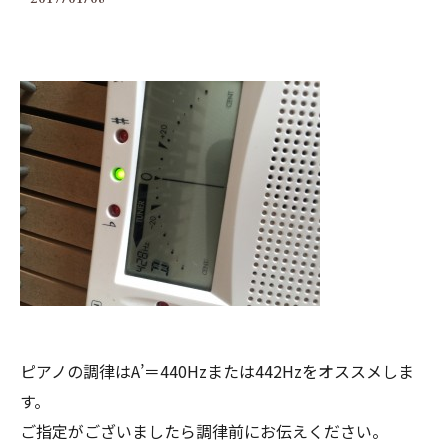
ピアノの調律はA’＝440Hzまたは442Hzをオススメしま
す。
ご指定がございましたら調律前にお伝えください。