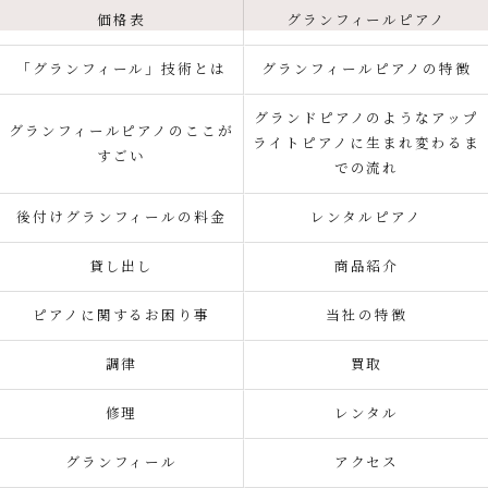
価格表
グランフィールピアノ
「グランフィール」技術とは
グランフィールピアノの特徴
グランドピアノのようなアップ
グランフィールピアノのここが
ライトピアノに生まれ変わるま
すごい
での流れ
後付けグランフィールの料金
レンタルピアノ
貸し出し
商品紹介
ピアノに関するお困り事
当社の特徴
調律
買取
修理
レンタル
グランフィール
アクセス