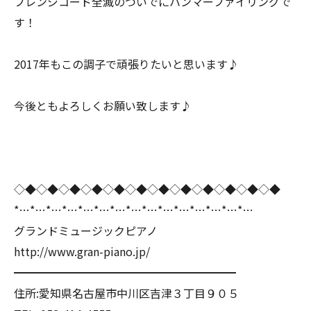
フレンジコード全滅のついでにハンマーファイリングで
す！
2017年もこの調子で頑張りたいと思います♪
今後ともよろしくお願い致します♪
◇◆◇◆◇◆◇◆◇◆◇◆◇◆◇◆◇◆◇◆◇◆◇◆
*…*…*…*…*…*…*…*…*…*…*…*…*…*…*…
グランドミュージックピアノ
http://www.gran-piano.jp/
━━━━━━━━━━━━━━━━━━━━
住所:愛知県名古屋市中川区吉津３丁目９０５