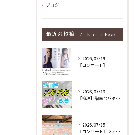
ブログ
最近の投稿
Recent Posts
2026/07/19
【コンサート】
2026/07/19
【修理】譜面台パタパタを改善！ストレス解消！
2026/07/15
【コンサート】ツィンマーマンのグランドピアノ♪木目猫足グラン...