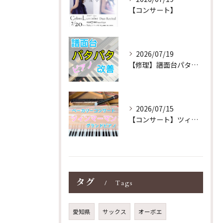
【コンサート】
2026/07/19
【修理】譜面台パタパタを改善！ストレス解消！
2026/07/15
【コンサート】ツィンマーマンのグランドピアノ♪木目猫足グラン...
タグ
Tags
愛知県
サックス
オーボエ