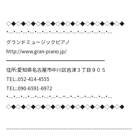
◇◆◇◆◇◆◇◆◇◆◇◆◇◆◇◆◇◆◇◆◇◆◇◆
*…*…*…*…*…*…*…*…*…*…*…*…*…*…*…
グランドミュージックピアノ
http://www.gran-piano.jp/
━━━━━━━━━━━━━━━━━━━━
住所:愛知県名古屋市中川区吉津３丁目９０５
TEL:.052-414-4555
TEL:.090-6591-6972
*…*…*…*…*…*…*…*…*…*…*…*…*…*…*…
◇◆◇◆◇◆◇◆◇◆◇◆◇◆◇◆◇◆◇◆◇◆◇◆
--------------------------------------------------------------------
--