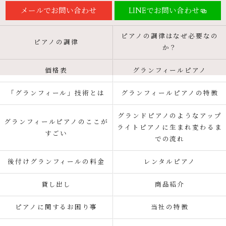
メールでお問い合わせ
LINEでお問い合わせ
ピアノの調律はなぜ必要なの
ピアノの調律
か？
価格表
グランフィールピアノ
「グランフィール」技術とは
グランフィールピアノの特徴
グランドピアノのようなアップ
グランフィールピアノのここが
ライトピアノに生まれ変わるま
すごい
での流れ
後付けグランフィールの料金
レンタルピアノ
貸し出し
商品紹介
ピアノに関するお困り事
当社の特徴