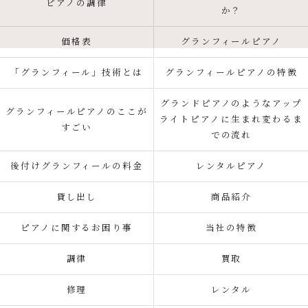
ピアノの調律
か？
価格表
グランフィールピアノ
「グランフィール」技術とは
グランフィールピアノの特徴
グランドピアノのようなアップ
グランフィールピアノのここが
ライトピアノに生まれ変わるま
すごい
での流れ
後付けグランフィールの料金
レンタルピアノ
貸し出し
商品紹介
ピアノに関するお困り事
当社の特徴
調律
買取
修理
レンタル