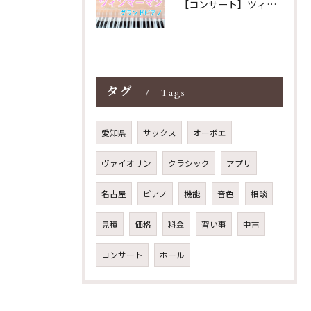
【コンサート】ツィンマーマンのグランドピアノ♪木目猫足グラン...
タグ
Tags
愛知県
サックス
オーボエ
ヴァイオリン
クラシック
アプリ
名古屋
ピアノ
機能
音色
相談
見積
価格
料金
習い事
中古
コンサート
ホール