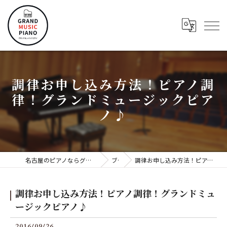
調律お申し込み方法！ピアノ調
律！グランドミュージックピア
ノ♪
名古屋のピアノならグランドミュージックピアノ株式会社
ブログ
調律お申し込み方法！ピアノ調律！グランドミュージックピアノ♪
調律お申し込み方法！ピアノ調律！グランドミュ
ージックピアノ♪
2016/09/26