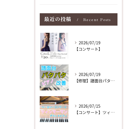
最近の投稿
Recent Posts
2026/07/19
【コンサート】
2026/07/19
【修理】譜面台パタパタを改善！ストレス解消！
2026/07/15
【コンサート】ツィンマーマンのグランドピアノ♪木目猫足グラン...