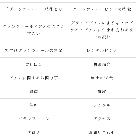
「グランフィール」技術とは
グランフィールピアノの特徴
グランドピアノのようなアップ
グランフィールピアノのここが
ライトピアノに生まれ変わるま
すごい
での流れ
後付けグランフィールの料金
レンタルピアノ
貸し出し
商品紹介
ピアノに関するお困り事
当社の特徴
調律
買取
修理
レンタル
グランフィール
アクセス
ブログ
お問い合わせ