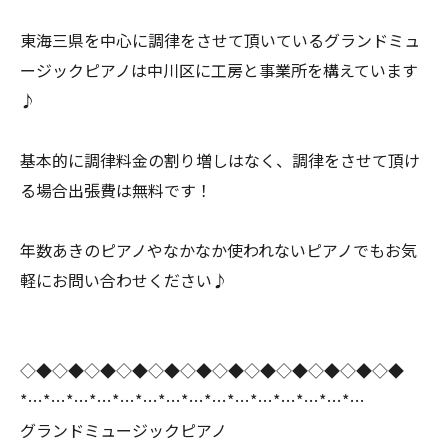
東海三県を中心に調律をさせて頂いているグランドミュ
ージックピアノは中川区に工房と事業所を構えています
♪
基本的に調律料金の割り増しはなく、調律をさせて頂け
る場合出張費は無料です！
年数あきのピアノやなかなか使われないピアノでもお気
軽にお問い合わせください♪
◇◆◇◆◇◆◇◆◇◆◇◆◇◆◇◆◇◆◇◆◇◆◇◆
*…*…*…*…*…*…*…*…*…*…*…*…*…*…*…
グランドミュージックピアノ